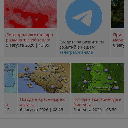
Лето продолжит щедро
Прилож
раздавать своё тепло!
маршру
Следите за развитием
5 августа 2026 | 13:35
6 авгус
событий в нашем
Телеграм-канале
Погода в Краснодаре 6
Погода в Екатеринбурге
уста
августа
6 августа
08:12
6 августа 2026 | 08:25
6 августа 2026 | 08:50