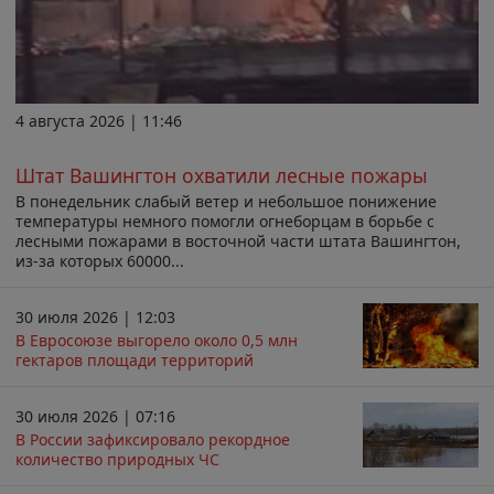
4 августа 2026 | 11:46
Штат Вашингтон охватили лесные пожары
В понедельник слабый ветер и небольшое понижение
температуры немного помогли огнеборцам в борьбе с
лесными пожарами в восточной части штата Вашингтон,
из-за которых 60000...
30 июля 2026 | 12:03
В Евросоюзе выгорело около 0,5 млн
гектаров площади территорий
30 июля 2026 | 07:16
В России зафиксировало рекордное
количество природных ЧС