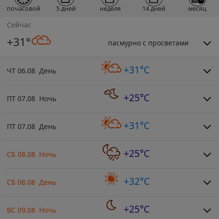
почасовой
5 дней
неделя
14 дней
месяц
Сейчас
+31°
пасмурно с просветами
+31°C
ЧТ 06.08 День
+25°C
ПТ 07.08 Ночь
+31°C
ПТ 07.08 День
+25°C
СБ 08.08 Ночь
+32°C
СБ 08.08 День
+25°C
ВС 09.08 Ночь