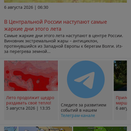
6 августа 2026 | 06:30
В Центральной России наступают самые
жаркие дни этого лета
Самые жаркие дни этого лета наступают в центре России.
Виновник экстремальной жары – антициклон,
протянувшийся из Западной Европы к берегам Волги. Из-
за перегрева земной...
Лето продолжит щедро
Прилож
раздавать своё тепло!
маршру
Следите за развитием
5 августа 2026 | 13:35
6 авгус
событий в нашем
Телеграм-канале