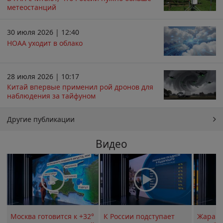
метеостанций
30 июля 2026 | 12:40
НОАА уходит в облако
28 июля 2026 | 10:17
Китай впервые применил рой дронов для
наблюдения за тайфуном
Другие публикации
Видео
Москва готовится к +32°
К России подступает
Жара в