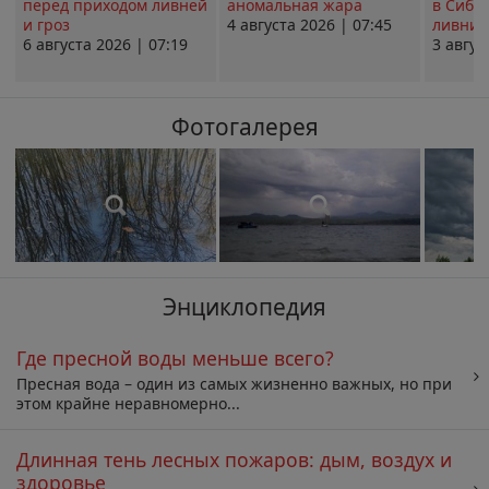
перед приходом ливней
аномальная жара
в Сиби
и гроз
4 августа 2026 | 07:45
ливни 
6 августа 2026 | 07:19
3 авгус
Фотогалерея
Энциклопедия
Где пресной воды меньше всего?
Пресная вода – один из самых жизненно важных, но при
этом крайне неравномерно...
Длинная тень лесных пожаров: дым, воздух и
здоровье