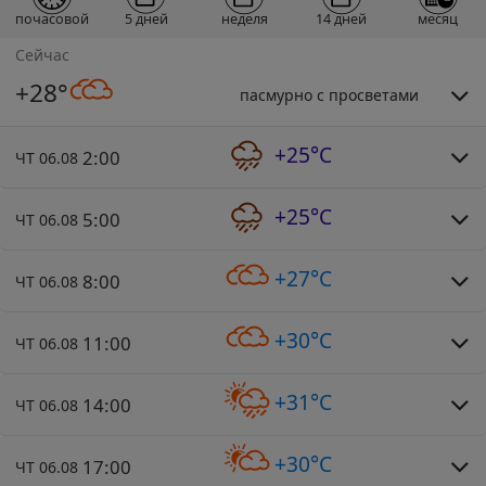
почасовой
5 дней
неделя
14 дней
месяц
Сейчас
+28°
пасмурно с просветами
+25°C
2:00
ЧТ 06.08
+25°C
5:00
ЧТ 06.08
+27°C
8:00
ЧТ 06.08
+30°C
11:00
ЧТ 06.08
+31°C
14:00
ЧТ 06.08
+30°C
17:00
ЧТ 06.08