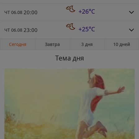
+26°C
20:00
ЧТ 06.08
+25°C
23:00
ЧТ 06.08
Сегодня
Завтра
3 дня
10 дней
Тема дня