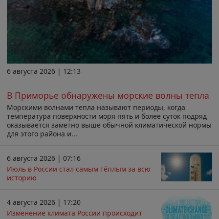
6 августа 2026 | 12:13
В Приморье обнаружены морские волны тепла
Морскими волнами тепла называют периоды, когда
температура поверхности моря пять и более суток подряд
оказывается заметно выше обычной климатической нормы
для этого района и...
6 августа 2026 | 07:16
Июль в России стал самым тёплым за всю
историю
4 августа 2026 | 17:20
Изменение климата России происходит