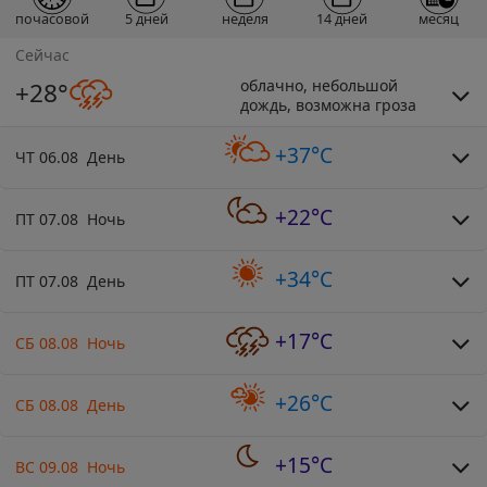
почасовой
5 дней
неделя
14 дней
месяц
Сейчас
облачно, небольшой
+28°
дождь, возможна гроза
+37°C
ЧТ 06.08 День
+22°C
ПТ 07.08 Ночь
+34°C
ПТ 07.08 День
+17°C
СБ 08.08 Ночь
+26°C
СБ 08.08 День
+15°C
ВС 09.08 Ночь