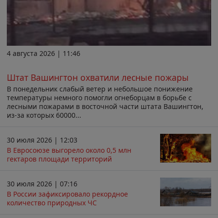
4 августа 2026 | 11:46
Штат Вашингтон охватили лесные пожары
В понедельник слабый ветер и небольшое понижение
температуры немного помогли огнеборцам в борьбе с
лесными пожарами в восточной части штата Вашингтон,
из-за которых 60000...
30 июля 2026 | 12:03
В Евросоюзе выгорело около 0,5 млн
гектаров площади территорий
30 июля 2026 | 07:16
В России зафиксировало рекордное
количество природных ЧС