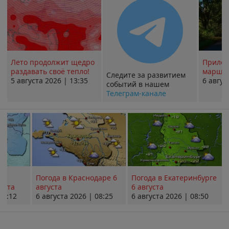
Лето продолжит щедро
Прилож
раздавать своё тепло!
маршру
Следите за развитием
5 августа 2026 | 13:35
6 авгус
событий в нашем
Телеграм-канале
Погода в Краснодаре 6
Погода в Екатеринбурге
уста
августа
6 августа
08:12
6 августа 2026 | 08:25
6 августа 2026 | 08:50