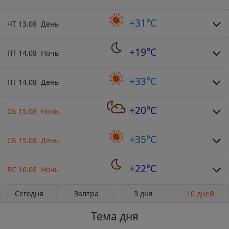
+31°C
ЧТ 13.08 День
+19°C
ПТ 14.08 Ночь
+33°C
ПТ 14.08 День
+20°C
СБ 15.08 Ночь
+35°C
СБ 15.08 День
+22°C
ВС 16.08 Ночь
Сегодня
Завтра
3 дня
10 дней
Тема дня