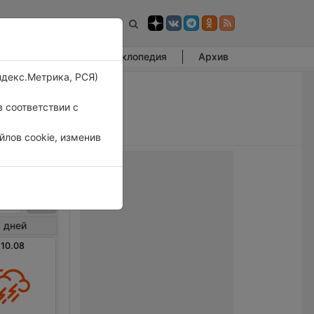
Фотогалерея
Энциклопедия
Архив
ндекс.Метрика, РСЯ)
 соответствии с
лов cookie, изменив
хакот
 дней
 10.08