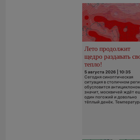
Лето продолжит
щедро раздавать св
тепло!
5 августа 2026 | 10:35
Сегодня синоптическая
ситуация в столичном рег
обусловится антициклоном
значит, москвичей ждёт е
один погожий и довольно
тёплый денёк. Температура