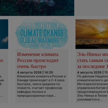
Изменение климата
Эль-Ниньо м
сю
России происходит
стать самым 
очень быстро
за последние 
4 августа 2026 | 14:20
4 августа 2026 | 11
м,
Изменение климата в России и
По данным Национ
ным
Канаде происходит в 2–4 раза
климатического це
6
быстрее, чем в среднем по
Метеорологическо
планете, считает профессор
управления Китая 
кафедры лесных и
продолжающееся 
..
природоохранных наук...
Эль-Ниньо в Тихом
усиливается и...