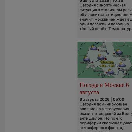
5 августа 2026 | 10:35
Сегодня синоптическая
ситуация в столичном рег
обусловится антициклоном
значит, москвичей ждёт е
один погожий и довольно
тёплый денёк. Температура
Погода в Москве 6
августа
6 августа 2026 | 05:00
Сегодня доминирующее
влияние на метеоусловия
окажет отходящий за Волг
антициклон. Но по его
периферии скользнёт учас
атмосферного фронта,