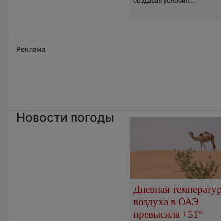
создавая условия...
Реклама
Новости погоды
Дневная температу
воздуха в ОАЭ
превысила +51°