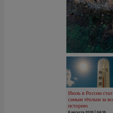
Июль в России стал
самым тёплым за в
историю
6 августа 2026 | 04:16