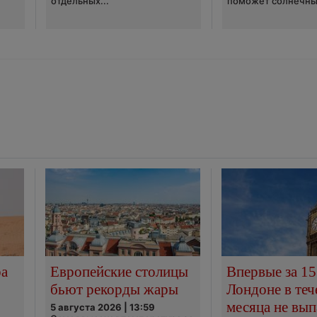
отдельных...
поможет солнечны
ра
Европейские столицы
Впервые за 15
бьют рекорды жары
Лондоне в теч
месяца не вып
5 августа 2026 | 13:59