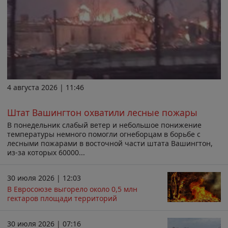
4 августа 2026 | 11:46
Штат Вашингтон охватили лесные пожары
В понедельник слабый ветер и небольшое понижение
температуры немного помогли огнеборцам в борьбе с
лесными пожарами в восточной части штата Вашингтон,
из-за которых 60000...
30 июля 2026 | 12:03
В Евросоюзе выгорело около 0,5 млн
гектаров площади территорий
30 июля 2026 | 07:16