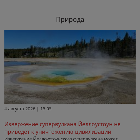
Природа
4 августа 2026 | 15:05
Извержение супервулкана Йеллоустоун не
приведёт к уничтожению цивилизации
Извержение Йеллоустоунского супервулкана может