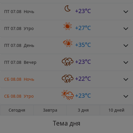
+23°C
ПТ 07.08 Ночь
+27°C
ПТ 07.08 Утро
+35°C
ПТ 07.08 День
+23°C
ПТ 07.08 Вечер
+22°C
СБ 08.08 Ночь
+23°C
СБ 08.08 Утро
Сегодня
Завтра
3 дня
10 дней
Тема дня