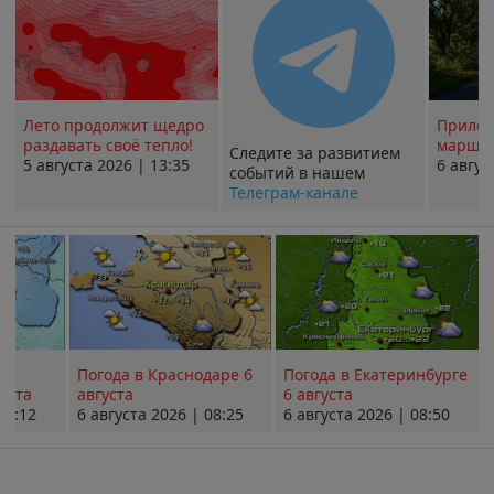
Лето продолжит щедро
Прилож
раздавать своё тепло!
маршру
Следите за развитием
5 августа 2026 | 13:35
6 авгус
событий в нашем
Телеграм-канале
Погода в Краснодаре 6
Погода в Екатеринбурге
уста
августа
6 августа
08:12
6 августа 2026 | 08:25
6 августа 2026 | 08:50