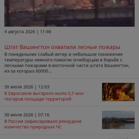
4 августа 2026 | 11:46
Штат Вашингтон охватили лесные пожары
В понедельник слабый ветер и небольшое понижение
температуры немного помогли огнеборцам в борьбе с
лесными пожарами в восточной части штата Вашингтон,
из-за которых 60000...
30 июля 2026 | 12:03
В Евросоюзе выгорело около 0,5 млн
гектаров площади территорий
30 июля 2026 | 07:16
В России зафиксировало рекордное
количество природных ЧС