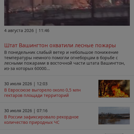
4 августа 2026 | 11:46
Штат Вашингтон охватили лесные пожары
В понедельник слабый ветер и небольшое понижение
температуры немного помогли огнеборцам в борьбе с
лесными пожарами в восточной части штата Вашингтон,
из-за которых 60000...
30 июля 2026 | 12:03
В Евросоюзе выгорело около 0,5 млн
гектаров площади территорий
30 июля 2026 | 07:16
В России зафиксировало рекордное
количество природных ЧС