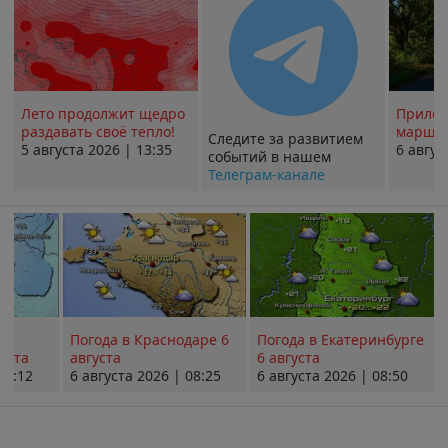
Лето продолжит щедро
Прилож
раздавать своё тепло!
маршру
Следите за развитием
5 августа 2026 | 13:35
6 авгус
событий в нашем
Телеграм-канале
Погода в Краснодаре 6
Погода в Екатеринбурге
уста
августа
6 августа
08:12
6 августа 2026 | 08:25
6 августа 2026 | 08:50