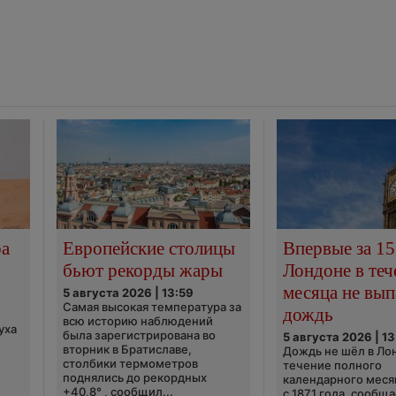
ра
Европейские столицы
Впервые за 15
бьют рекорды жары
Лондоне в теч
месяца не вып
5 августа 2026 | 13:59
Самая высокая температура за
дождь
всю историю наблюдений
уха
была зарегистрирована во
5 августа 2026 | 13
вторник в Братиславе,
Дождь не шёл в Ло
столбики термометров
течение полного
поднялись до рекордных
календарного меся
+40,8° , сообщил...
с 1871 года, сообщ