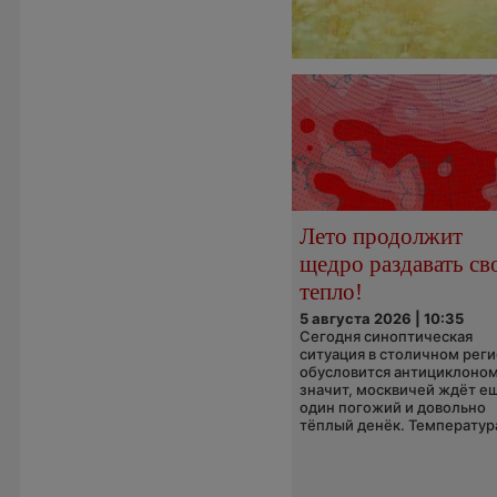
Лето продолжит
щедро раздавать св
тепло!
5 августа 2026 | 10:35
Сегодня синоптическая
ситуация в столичном рег
обусловится антициклоном
значит, москвичей ждёт е
один погожий и довольно
тёплый денёк. Температура