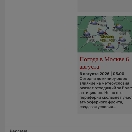
Погода в Москве 6
августа
6 августа 2026 | 05:00
Сегодня доминирующее
влияние на метеоусловия
окажет отходящий за Волг
антициклон. Но по его
периферии скользнёт учас
атмосферного фронта,
создавая условия...
Реклама