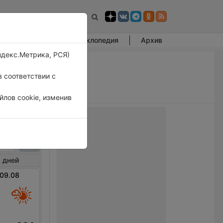
Фотогалерея
Энциклопедия
Архив
ндекс.Метрика, РСЯ)
 соответствии с
лов cookie, изменив
рленд
 дней
 09.08