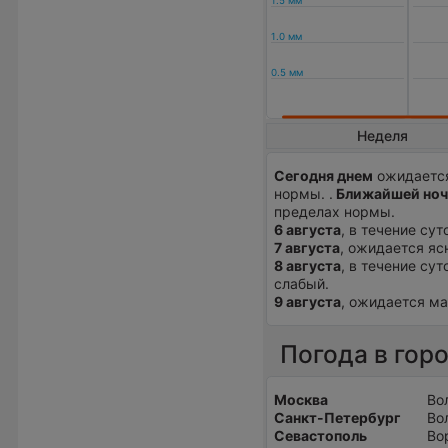
Неделя
Сегодня днем
ожидается
нормы. .
Ближайшей но
пределах нормы.
6 августа
, в течение сут
7 августа
, ожидается ясн
8 августа
, в течение су
слабый.
9 августа
, ожидается ма
Погода в гор
Москва
Во
Санкт-Петербург
Во
Севастополь
Во