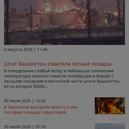
4 августа 2026 | 11:46
Штат Вашингтон охватили лесные пожары
В понедельник слабый ветер и небольшое понижение
температуры немного помогли огнеборцам в борьбе с
лесными пожарами в восточной части штата Вашингтон,
из-за которых 60000...
30 июля 2026 | 12:03
В Евросоюзе выгорело около 0,5 млн
гектаров площади территорий
30 июля 2026 | 07:16