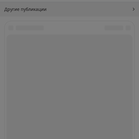
Другие публикации