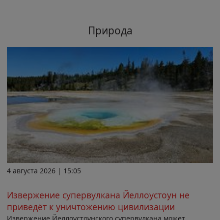
Природа
4 августа 2026 | 15:05
Извержение супервулкана Йеллоустоун не
приведёт к уничтожению цивилизации
Извержение Йеллоустоунского супервулкана может