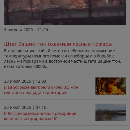
4 августа 2026 | 11:46
Штат Вашингтон охватили лесные пожары
В понедельник слабый ветер и небольшое понижение
температуры немного помогли огнеборцам в борьбе с
лесными пожарами в восточной части штата Вашингтон,
из-за которых 60000...
30 июля 2026 | 12:03
В Евросоюзе выгорело около 0,5 млн
гектаров площади территорий
30 июля 2026 | 07:16
В России зафиксировало рекордное
количество природных ЧС