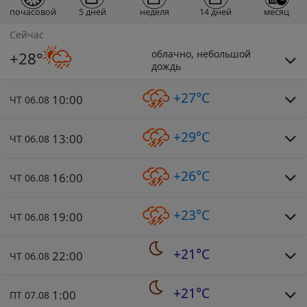
почасовой
5 дней
неделя
14 дней
месяц
Сейчас
облачно, небольшой
+28°
дождь
+27°C
10:00
ЧТ 06.08
+29°C
13:00
ЧТ 06.08
+26°C
16:00
ЧТ 06.08
+23°C
19:00
ЧТ 06.08
+21°C
22:00
ЧТ 06.08
+21°C
1:00
ПТ 07.08