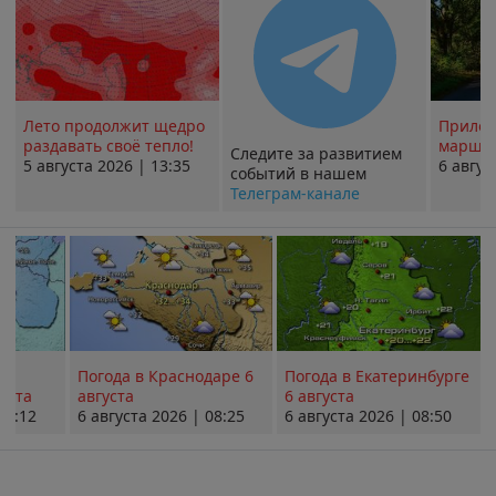
Лето продолжит щедро
Прилож
раздавать своё тепло!
маршру
Следите за развитием
5 августа 2026 | 13:35
6 авгус
событий в нашем
Телеграм-канале
Погода в Краснодаре 6
Погода в Екатеринбурге
уста
августа
6 августа
08:12
6 августа 2026 | 08:25
6 августа 2026 | 08:50