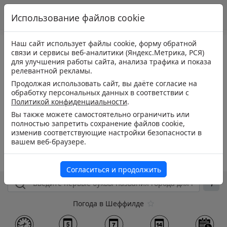
Использование файлов cookie
Наш сайт использует файлы cookie, форму обратной
связи и сервисы веб-аналитики (Яндекс.Метрика, РСЯ)
для улучшения работы сайта, анализа трафика и показа
релевантной рекламы.
Продолжая использовать сайт, вы даёте согласие на
обработку персональных данных в соответствии с
Политикой конфиденциальности
.
Вы также можете самостоятельно ограничить или
полностью запретить сохранение файлов cookie,
изменив соответствующие настройки безопасности в
вашем веб-браузере.
Согласиться и продолжить
Погода в Шеффилде