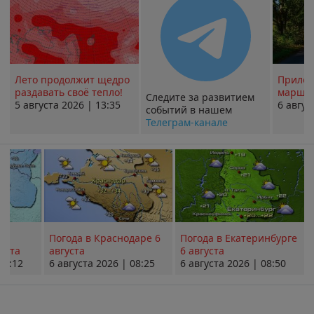
Лето продолжит щедро
Прилож
раздавать своё тепло!
маршру
Следите за развитием
5 августа 2026 | 13:35
6 авгус
событий в нашем
Телеграм-канале
Погода в Краснодаре 6
Погода в Екатеринбурге
уста
августа
6 августа
08:12
6 августа 2026 | 08:25
6 августа 2026 | 08:50