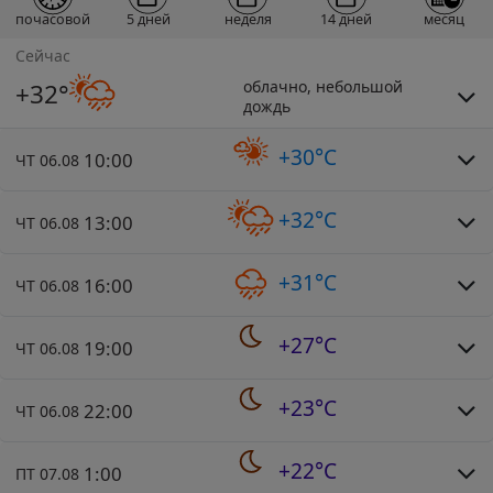
почасовой
5 дней
неделя
14 дней
месяц
Сейчас
облачно, небольшой
+32°
дождь
+30°C
10:00
ЧТ 06.08
+32°C
13:00
ЧТ 06.08
+31°C
16:00
ЧТ 06.08
+27°C
19:00
ЧТ 06.08
+23°C
22:00
ЧТ 06.08
+22°C
1:00
ПТ 07.08