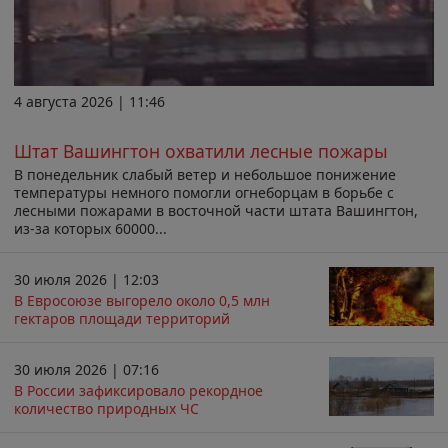
4 августа 2026 | 11:46
Штат Вашингтон охватили лесные пожары
В понедельник слабый ветер и небольшое понижение
температуры немного помогли огнеборцам в борьбе с
лесными пожарами в восточной части штата Вашингтон,
из-за которых 60000...
30 июля 2026 | 12:03
В Евросоюзе выгорело около 0,5 млн
гектаров площади территорий
30 июля 2026 | 07:16
В России зафиксировало рекордное
количество природных ЧС