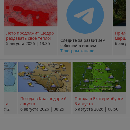
Лето продолжит щедро
Прилож
раздавать своё тепло!
маршру
Следите за развитием
5 августа 2026 | 13:35
6 авгус
событий в нашем
Телеграм-канале
Погода в Краснодаре 6
Погода в Екатеринбурге
уста
августа
6 августа
08:12
6 августа 2026 | 08:25
6 августа 2026 | 08:50