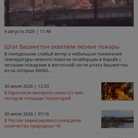
4 августа 2026 | 11:46
Штат Вашингтон охватили лесные пожары
В понедельник слабый ветер и небольшое понижение
температуры немного помогли огнеборцам в борьбе с
лесными пожарами в восточной части штата Вашингтон,
из-за которых 60000...
30 июля 2026 | 12:03
В Евросоюзе выгорело около 0,5 млн
гектаров площади территорий
30 июля 2026 | 07:16
В России зафиксировало рекордное
количество природных ЧС