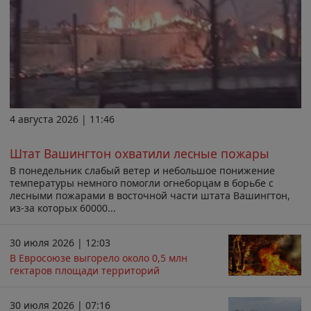
4 августа 2026 | 11:46
Штат Вашингтон охватили лесные пожары
В понедельник слабый ветер и небольшое понижение
температуры немного помогли огнеборцам в борьбе с
лесными пожарами в восточной части штата Вашингтон,
из-за которых 60000...
30 июля 2026 | 12:03
В Евросоюзе выгорело около 0,5 млн
гектаров площади территорий
30 июля 2026 | 07:16