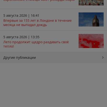
5 августа 2026 | 16:41
Впервые за 155 лет в Лондоне в течение
месяца не выпадал дождь
5 августа 2026 | 13:35
Лето продолжит щедро раздавать своё
тепло!
Другие публикации