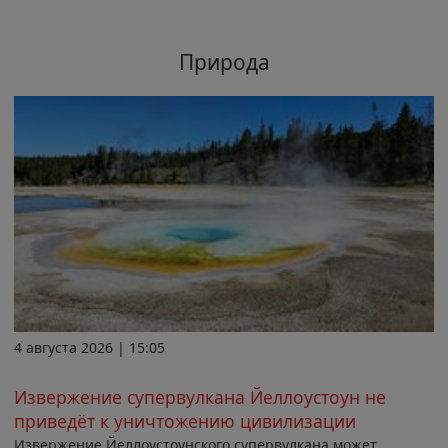
Природа
4 августа 2026 | 15:05
Извержение супервулкана Йеллоустоун не
приведёт к уничтожению цивилизации
Извержение Йеллоустоунского супервулкана может