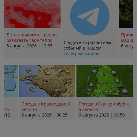
Лето продолжит щедро
Прилож
раздавать своё тепло!
маршру
Следите за развитием
5 августа 2026 | 13:35
6 авгус
событий в нашем
Телеграм-канале
Погода в Краснодаре 6
Погода в Екатеринбурге
уста
августа
6 августа
08:12
6 августа 2026 | 08:25
6 августа 2026 | 08:50