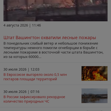
4 августа 2026 | 11:46
Штат Вашингтон охватили лесные пожары
В понедельник слабый ветер и небольшое понижение
температуры немного помогли огнеборцам в борьбе с
лесными пожарами в восточной части штата Вашингтон,
из-за которых 60000...
30 июля 2026 | 12:03
В Евросоюзе выгорело около 0,5 млн
гектаров площади территорий
30 июля 2026 | 07:16
В России зафиксировало рекордное
количество природных ЧС