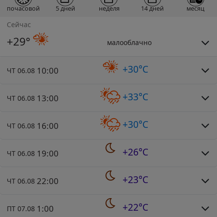
почасовой
5 дней
неделя
14 дней
месяц
Сейчас
+29°
малооблачно
+30°C
10:00
ЧТ 06.08
+33°C
13:00
ЧТ 06.08
+30°C
16:00
ЧТ 06.08
+26°C
19:00
ЧТ 06.08
+23°C
22:00
ЧТ 06.08
+22°C
1:00
ПТ 07.08