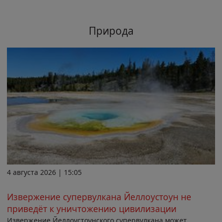
Природа
4 августа 2026 | 15:05
Извержение супервулкана Йеллоустоун не
приведёт к уничтожению цивилизации
Извержение Йеллоустоунского супервулкана может