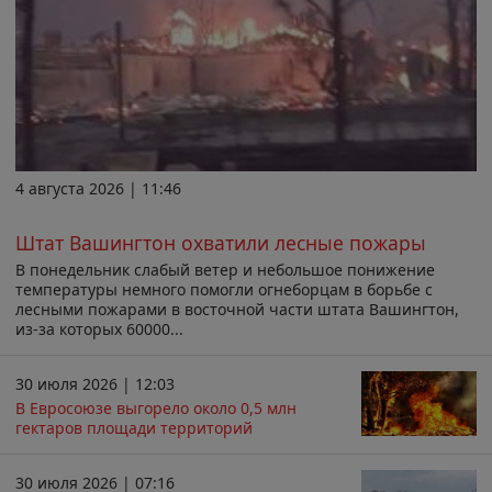
4 августа 2026 | 11:46
Штат Вашингтон охватили лесные пожары
В понедельник слабый ветер и небольшое понижение
температуры немного помогли огнеборцам в борьбе с
лесными пожарами в восточной части штата Вашингтон,
из-за которых 60000...
30 июля 2026 | 12:03
В Евросоюзе выгорело около 0,5 млн
гектаров площади территорий
30 июля 2026 | 07:16