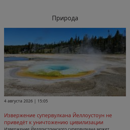
Природа
4 августа 2026 | 15:05
Извержение супервулкана Йеллоустоун не
приведёт к уничтожению цивилизации
Извержение Йеллоустоунского супервулкана может