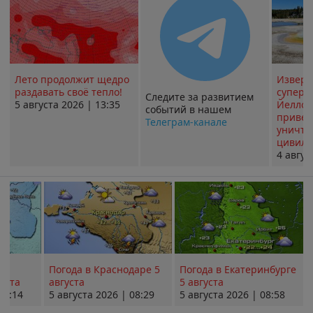
Лето продолжит щедро
Извер
раздавать своё тепло!
суперв
Следите за развитием
5 августа 2026 | 13:35
Йеллоу
событий в нашем
привед
Телеграм-канале
уничт
цивили
4 авгус
Погода в Краснодаре 5
Погода в Екатеринбурге
уста
августа
5 августа
08:14
5 августа 2026 | 08:29
5 августа 2026 | 08:58