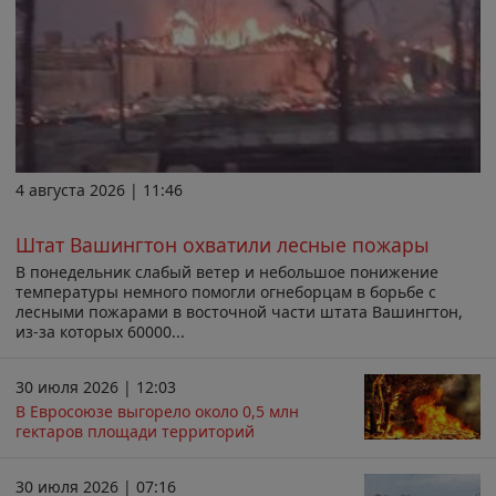
4 августа 2026 | 11:46
Штат Вашингтон охватили лесные пожары
В понедельник слабый ветер и небольшое понижение
температуры немного помогли огнеборцам в борьбе с
лесными пожарами в восточной части штата Вашингтон,
из-за которых 60000...
30 июля 2026 | 12:03
В Евросоюзе выгорело около 0,5 млн
гектаров площади территорий
30 июля 2026 | 07:16