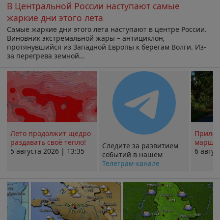
В Центральной России наступают самые
жаркие дни этого лета
Самые жаркие дни этого лета наступают в центре России.
Виновник экстремальной жары – антициклон,
протянувшийся из Западной Европы к берегам Волги. Из-
за перегрева земной...
Лето продолжит щедро
Прилож
раздавать своё тепло!
маршру
Следите за развитием
5 августа 2026 | 13:35
6 авгус
событий в нашем
Телеграм-канале