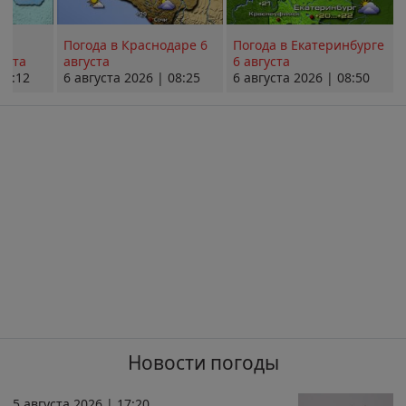
Погода в Краснодаре 6
Погода в Екатеринбурге
уста
августа
6 августа
08:12
6 августа 2026 | 08:25
6 августа 2026 | 08:50
Новости погоды
5 августа 2026 | 17:20