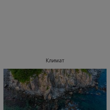
Климат