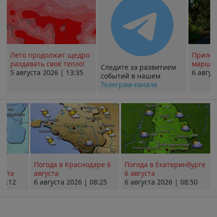
Лето продолжит щедро
Прилож
раздавать своё тепло!
маршру
Следите за развитием
5 августа 2026 | 13:35
6 авгус
событий в нашем
Телеграм-канале
Погода в Краснодаре 6
Погода в Екатеринбурге
уста
августа
6 августа
08:12
6 августа 2026 | 08:25
6 августа 2026 | 08:50