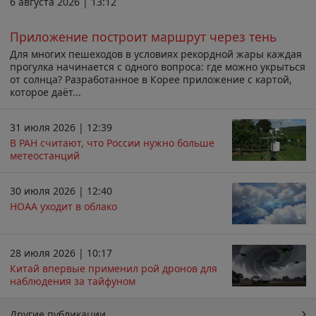
6 августа 2026 | 13:12
Приложение построит маршрут через тень
Для многих пешеходов в условиях рекордной жары каждая
прогулка начинается с одного вопроса: где можно укрыться
от солнца? Разработанное в Корее приложение с картой,
которое даёт...
31 июля 2026 | 12:39
В РАН считают, что России нужно больше
метеостанций
30 июля 2026 | 12:40
НОАА уходит в облако
28 июля 2026 | 10:17
Китай впервые применил рой дронов для
наблюдения за тайфуном
Другие публикации