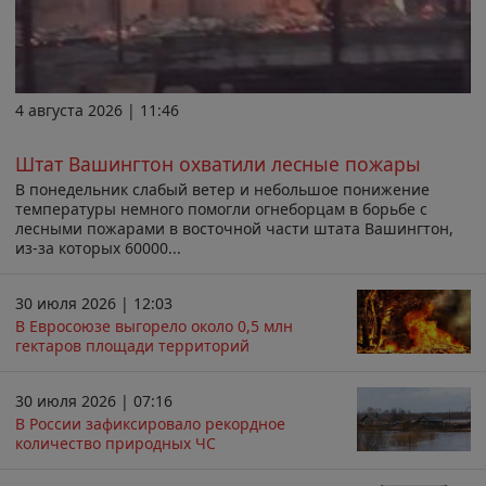
4 августа 2026 | 11:46
Штат Вашингтон охватили лесные пожары
В понедельник слабый ветер и небольшое понижение
температуры немного помогли огнеборцам в борьбе с
лесными пожарами в восточной части штата Вашингтон,
из-за которых 60000...
30 июля 2026 | 12:03
В Евросоюзе выгорело около 0,5 млн
гектаров площади территорий
30 июля 2026 | 07:16
В России зафиксировало рекордное
количество природных ЧС