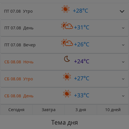
+28°C
ПТ 07.08 Утро
+31°C
ПТ 07.08 День
+26°C
ПТ 07.08 Вечер
+24°C
СБ 08.08 Ночь
+27°C
СБ 08.08 Утро
+33°C
СБ 08.08 День
Сегодня
Завтра
3 дня
10 дней
Тема дня