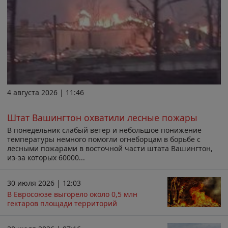
4 августа 2026 | 11:46
Штат Вашингтон охватили лесные пожары
В понедельник слабый ветер и небольшое понижение
температуры немного помогли огнеборцам в борьбе с
лесными пожарами в восточной части штата Вашингтон,
из-за которых 60000...
30 июля 2026 | 12:03
В Евросоюзе выгорело около 0,5 млн
гектаров площади территорий