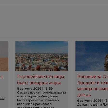
ра
Европейские столицы
Впервые за 15
бьют рекорды жары
Лондоне в теч
месяца не вып
5 августа 2026 | 13:59
Самая высокая температура за
дождь
всю историю наблюдений
уха
была зарегистрирована во
5 августа 2026 | 13
вторник в Братиславе,
Дождь не шёл в Ло
столбики термометров