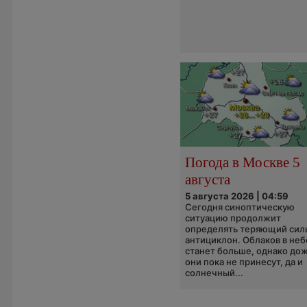
Погода в Москве 5
августа
5 августа 2026 | 04:59
Сегодня синоптическую
ситуацию продолжит
определять теряющий сил
антициклон. Облаков в неб
станет больше, однако до
они пока не принесут, да и
солнечный...