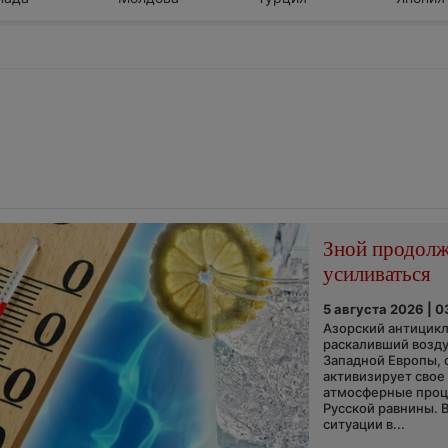
Зной продол
усиливаться
5 августа 2026 | 0
Азорский антицикл
раскаливший возду
Западной Европы, 
активизирует свое
атмосферные про
Русской равнины. 
ситуации в...