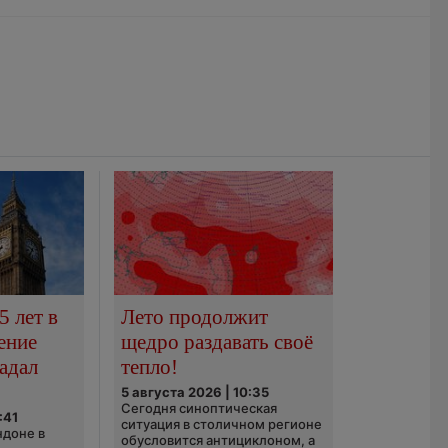
5 лет в
Лето продолжит
ение
щедро раздавать своё
адал
тепло!
5 августа 2026 | 10:35
Сегодня синоптическая
:41
ситуация в столичном регионе
ндоне в
обусловится антициклоном, а