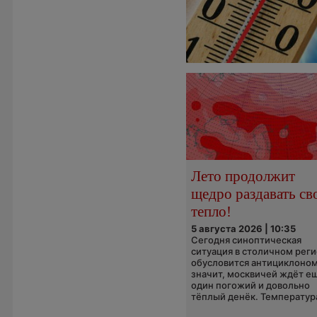
Лето продолжит
щедро раздавать св
тепло!
5 августа 2026 | 10:35
Сегодня синоптическая
ситуация в столичном рег
обусловится антициклоном
значит, москвичей ждёт е
один погожий и довольно
тёплый денёк. Температура