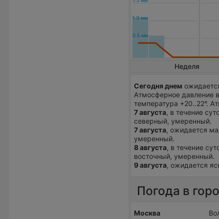
Неделя
Сегодня днем
ожидается
Атмосферное давление в
температура +20..22°. 
7 августа
, в течение су
северный, умеренный.
7 августа
, ожидается ма
умеренный.
8 августа
, в течение сут
восточный, умеренный.
9 августа
, ожидается ясн
Погода в гор
Москва
Во