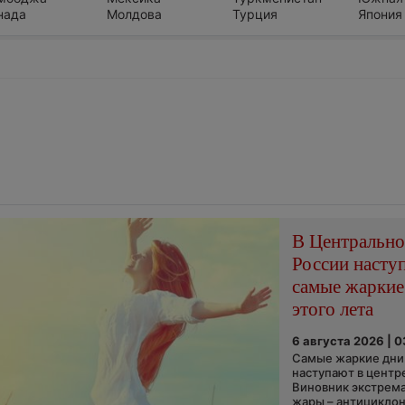
нада
Молдова
Турция
Япония
В Центральн
России насту
самые жаркие
этого лета
6 августа 2026 | 
Самые жаркие дни 
наступают в центр
Виновник экстрем
жары – антициклон