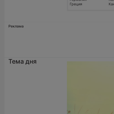
Греция
Ка
Реклама
Тема дня