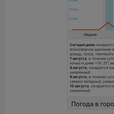
Неделя
Сегодня днем
ожидается
Атмосферное давление в
дождь, гроза, температу
7 августа
, в течение су
ночью и днем +19..21°, 
8 августа
, ожидается ма
умеренный.
9 августа
, в течение су
северо-западный, умере
10 августа
, ожидается я
умеренный.
Погода в гор