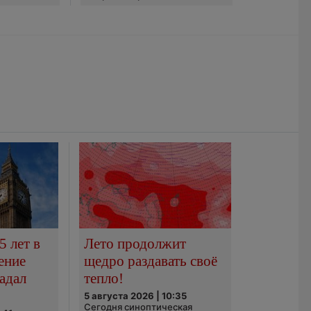
5 лет в
Лето продолжит
ение
щедро раздавать своё
адал
тепло!
5 августа 2026 | 10:35
Сегодня синоптическая