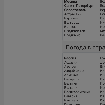
Москва
Во
Санкт-Петербург
Во
Севастополь
Во
Астрахань
Ек
Барнаул
Ив
Белгород
Иж
Брянск
Ир
Владивосток
Ка
Владимир
Ка
Погода в стр
Россия
Гр
Абхазия
До
Австрия
Ег
Азербайджан
Из
Армения
Ин
Беларусь
Ин
Бельгия
Ио
Болгария
Ир
Великобритания
Ис
Венгрия
Ит
Вьетнам
Ка
Германия
Ка