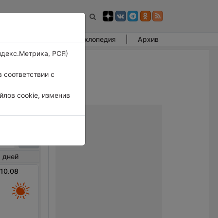
Фотогалерея
Энциклопедия
Архив
ндекс.Метрика, РСЯ)
 соответствии с
лов cookie, изменив
Бобр
 дней
 10.08