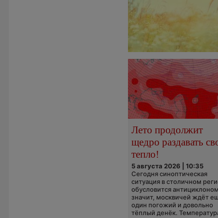
Лето продолжит
щедро раздавать св
тепло!
5 августа 2026 | 10:35
Сегодня синоптическая
ситуация в столичном рег
обусловится антициклоном
значит, москвичей ждёт е
один погожий и довольно
тёплый денёк. Температура