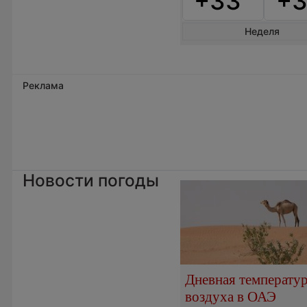
+33°
+3
Неделя
Реклама
Новости погоды
Дневная температу
воздуха в ОАЭ