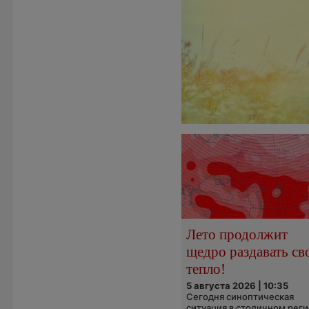
Лето продолжит
щедро раздавать св
тепло!
5 августа 2026 | 10:35
Сегодня синоптическая
ситуация в столичном рег