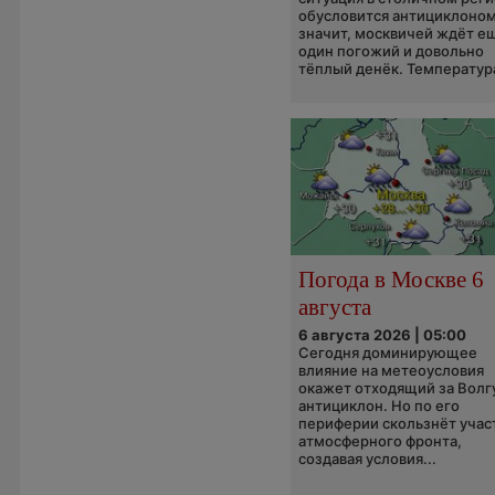
обусловится антициклоном
значит, москвичей ждёт е
один погожий и довольно
тёплый денёк. Температура
Погода в Москве 6
августа
6 августа 2026 | 05:00
Сегодня доминирующее
влияние на метеоусловия
окажет отходящий за Волг
антициклон. Но по его
периферии скользнёт учас
атмосферного фронта,
создавая условия...