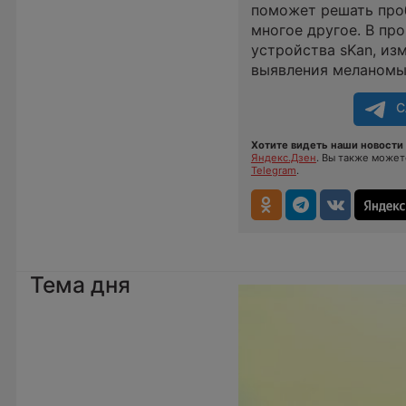
поможет решать про
многое другое. В пр
устройства sKan, из
выявления меланомы 
С
Хотите видеть наши новости 
Яндекс.Дзен
. Вы также може
Telegram
.
Тема дня