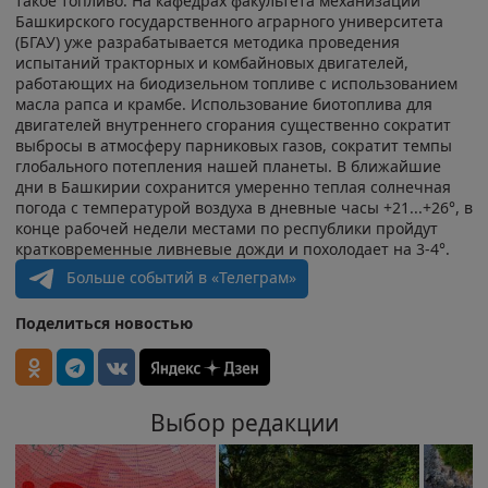
такое топливо. На кафедрах факультета механизации
Башкирского государственного аграрного университета
(БГАУ) уже разрабатывается методика проведения
испытаний тракторных и комбайновых двигателей,
работающих на биодизельном топливе с использованием
масла рапса и крамбе. Использование биотоплива для
двигателей внутреннего сгорания существенно сократит
выбросы в атмосферу парниковых газов, сократит темпы
глобального потепления нашей планеты. В ближайшие
дни в Башкирии сохранится умеренно теплая солнечная
погода с температурой воздуха в дневные часы +21...+26°, в
конце рабочей недели местами по республики пройдут
кратковременные ливневые дожди и похолодает на 3-4°.
Больше событий в «Телеграм»
Поделиться новостью
Выбор редакции