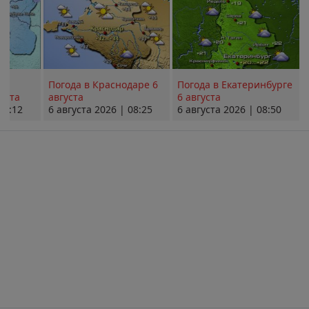
Погода в Краснодаре 6
Погода в Екатеринбурге
уста
августа
6 августа
08:12
6 августа 2026 | 08:25
6 августа 2026 | 08:50