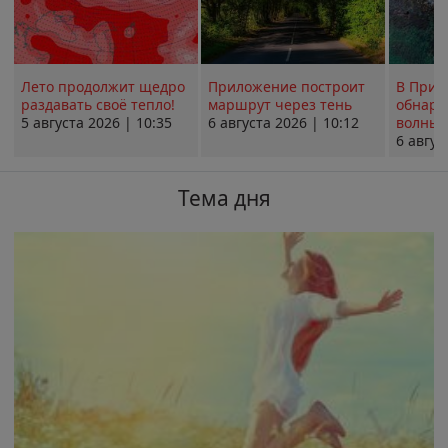
Лето продолжит щедро
Приложение построит
В Прим
раздавать своё тепло!
маршрут через тень
обнару
5 августа 2026 | 10:35
6 августа 2026 | 10:12
волны 
6 авгус
Тема дня