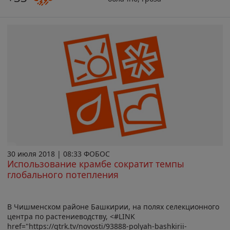
30 июля 2018 | 08:33 ФОБОС
Использование крамбе сократит темпы
глобального потепления
В Чишменском районе Башкирии, на полях селекционного
центра по растениеводству, <#LINK
href="https://gtrk.tv/novosti/93888-polyah-bashkirii-