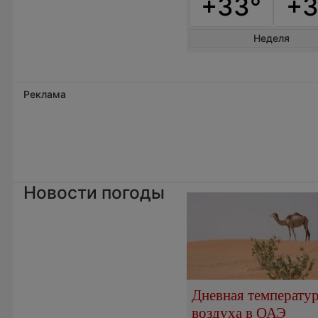
+33°
+3
Неделя
Реклама
Новости погоды
Дневная температу
воздуха в ОАЭ