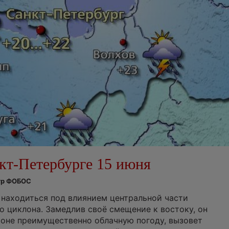
кт-Петербурге 15 июня
нтр ФОБОС
 находиться под влиянием центральной части
о циклона. Замедлив своё смещение к востоку, он
оне преимущественно облачную погоду, вызовет