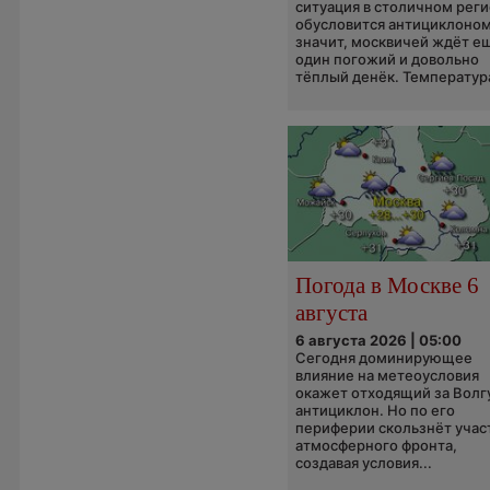
ситуация в столичном рег
обусловится антициклоном
значит, москвичей ждёт е
один погожий и довольно
тёплый денёк. Температура
Погода в Москве 6
августа
6 августа 2026 | 05:00
Сегодня доминирующее
влияние на метеоусловия
окажет отходящий за Волг
антициклон. Но по его
периферии скользнёт учас
атмосферного фронта,
создавая условия...