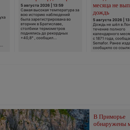
месяца не вып
5 августа 2026 | 13:59
Самая высокая температура за
дождь
всю историю наблюдений
уха
была зарегистрирована во
5 августа 2026 | 13
вторник в Братиславе,
Дождь не шёл в Ло
столбики термометров
течение полного
поднялись до рекордных
календарного меся
+40,8° , сообщил...
с 1871 года, сообщ
Semafor. Ранее изда
..
сообщило со ссылко
В Приморье
обнаружены 