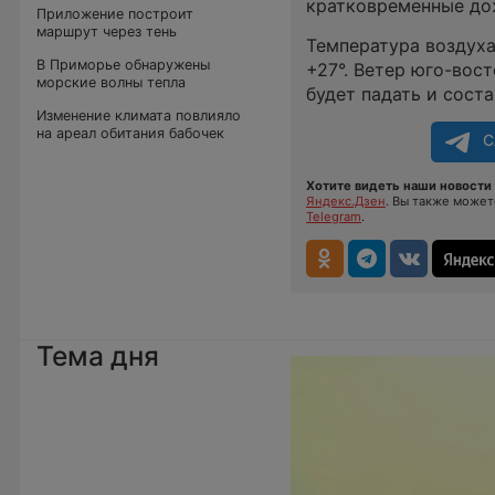
кратковременные дож
Приложение построит
маршрут через тень
Температура воздуха
В Приморье обнаружены
+27°. Ветер юго-вос
морские волны тепла
будет падать и соста
Изменение климата повлияло
на ареал обитания бабочек
С
Хотите видеть наши новости 
Яндекс.Дзен
. Вы также може
Telegram
.
Тема дня