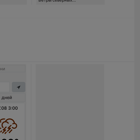
ни
 дней
.08 3:00