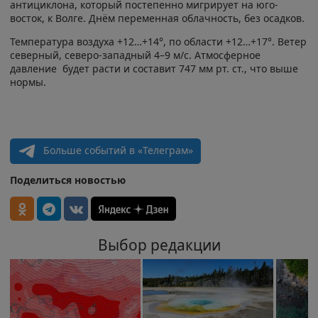
антициклона, который постепенно мигрирует на юго-
восток, к Волге. Днём переменная облачность, без осадков.
Температура воздуха +12…+14°, по области +12…+17°. Ветер
северный, северо-западный 4–9 м/с. Атмосферное
давление будет расти и составит 747 мм рт. ст., что выше
нормы.
Больше событий в «Телеграм»
Поделиться новостью
Выбор редакции