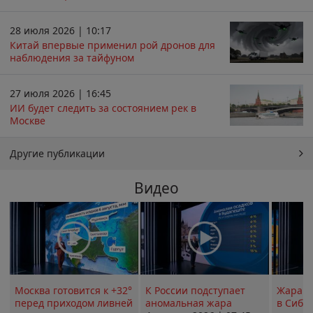
28 июля 2026 | 10:17
Китай впервые применил рой дронов для
наблюдения за тайфуном
27 июля 2026 | 16:45
ИИ будет следить за состоянием рек в
Москве
Другие публикации
Видео
Москва готовится к +32°
К России подступает
Жара в
перед приходом ливней
аномальная жара
в Сиби