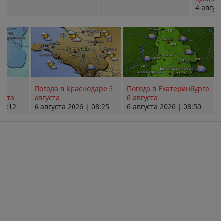
4 авгус
Погода в Краснодаре 6
Погода в Екатеринбурге
уста
августа
6 августа
08:12
6 августа 2026 | 08:25
6 августа 2026 | 08:50