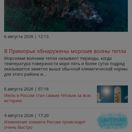
6 августа 2026 | 12:13
В Приморье обнаружены морские волны тепла
Морскими волнами тепла называют периоды, когда
температура поверхности моря пять и более суток подряд
оказывается заметно выше обычной климатической нормы
для этого района и...
6 августа 2026 | 07:16
Июль в России стал самым тёплым за всю
историю
4 августа 2026 | 17:20
Изменение климата России происходит
очень быстро