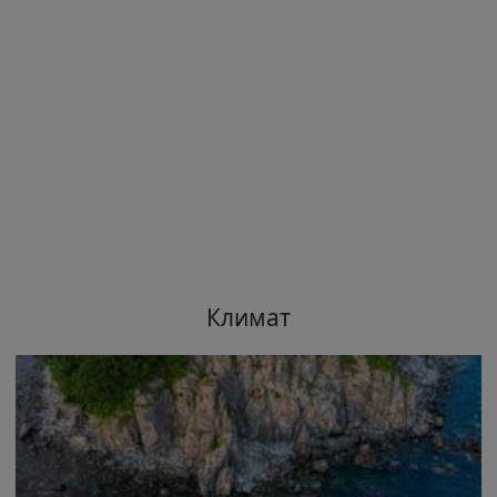
Климат