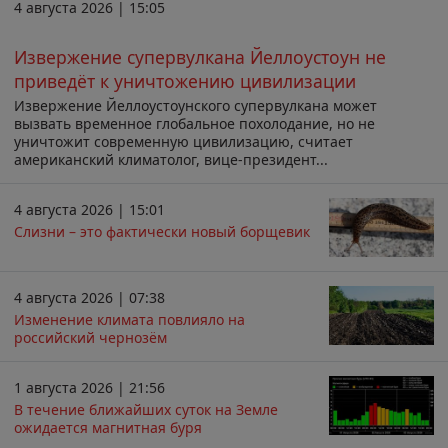
4 августа 2026 | 15:05
Извержение супервулкана Йеллоустоун не
приведёт к уничтожению цивилизации
Извержение Йеллоустоунского супервулкана может
вызвать временное глобальное похолодание, но не
уничтожит современную цивилизацию, считает
американский климатолог, вице-президент...
4 августа 2026 | 15:01
Слизни – это фактически новый борщевик
4 августа 2026 | 07:38
Изменение климата повлияло на
российский чернозём
1 августа 2026 | 21:56
В течение ближайших суток на Земле
ожидается магнитная буря