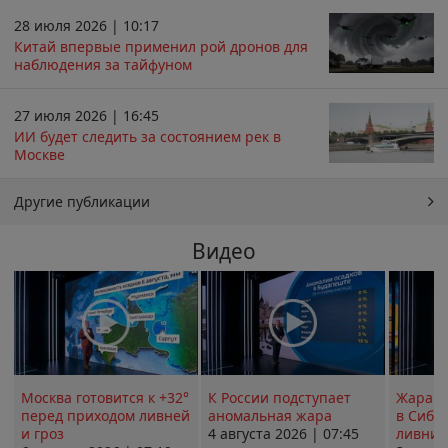
28 июля 2026 | 10:17
Китай впервые применил рой дронов для
наблюдения за тайфуном
27 июля 2026 | 16:45
ИИ будет следить за состоянием рек в
Москве
Другие публикации
Видео
Москва готовится к +32°
К России подступает
Жара в
перед приходом ливней
аномальная жара
в Сиби
и гроз
4 августа 2026 | 07:45
ливни 