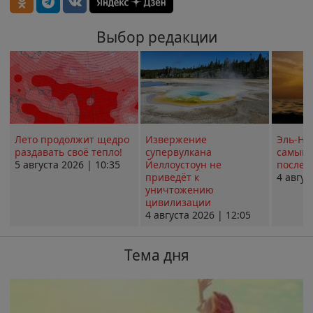
Выбор редакции
Лето продолжит щедро
Извержение
Эль-Ни
раздавать своё тепло!
супервулкана
самым 
5 августа 2026 | 10:35
Йеллоустоун не
послед
приведёт к
4 авгус
уничтожению
цивилизации
4 августа 2026 | 12:05
Тема дня