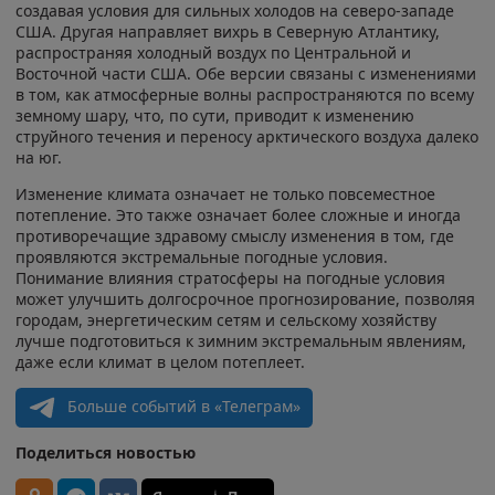
создавая условия для сильных холодов на северо-западе
США. Другая направляет вихрь в Северную Атлантику,
распространяя холодный воздух по Центральной и
Восточной части США. Обе версии связаны с изменениями
в том, как атмосферные волны распространяются по всему
земному шару, что, по сути, приводит к изменению
струйного течения и переносу арктического воздуха далеко
на юг.
Изменение климата означает не только повсеместное
потепление. Это также означает более сложные и иногда
противоречащие здравому смыслу изменения в том, где
проявляются экстремальные погодные условия.
Понимание влияния стратосферы на погодные условия
может улучшить долгосрочное прогнозирование, позволяя
городам, энергетическим сетям и сельскому хозяйству
лучше подготовиться к зимним экстремальным явлениям,
даже если климат в целом потеплеет.
Больше событий в «Телеграм»
Поделиться новостью