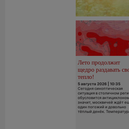
Лето продолжит
щедро раздавать св
тепло!
5 августа 2026 | 10:35
Сегодня синоптическая
ситуация в столичном рег
обусловится антициклоном
значит, москвичей ждёт е
один погожий и довольно
тёплый денёк. Температура