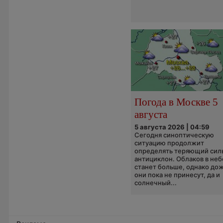
Погода в Москве 5
августа
5 августа 2026 | 04:59
Сегодня синоптическую
ситуацию продолжит
определять теряющий сил
антициклон. Облаков в неб
станет больше, однако до
они пока не принесут, да и
солнечный...