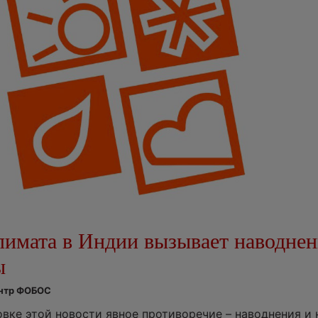
лимата в Индии вызывает наводнен
ы
ентр ФОБОС
ловке этой новости явное противоречие – наводнения и 