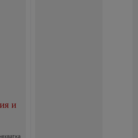
ия и
нехватка