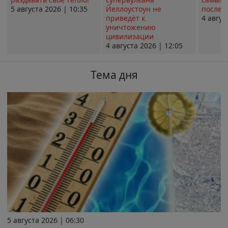
5 августа 2026 | 10:35
Йеллоустоун не
послед
приведёт к
4 авгус
уничтожению
цивилизации
4 августа 2026 | 12:05
Тема дня
5 августа 2026 | 06:30