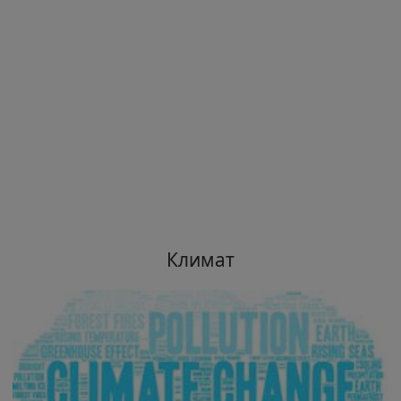
Климат