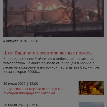
4 августа 2026 | 11:46
Штат Вашингтон охватили лесные пожары
В понедельник слабый ветер и небольшое понижение
температуры немного помогли огнеборцам в борьбе с
лесными пожарами в восточной части штата Вашингтон,
из-за которых 60000...
30 июля 2026 | 12:03
В Евросоюзе выгорело около 0,5 млн
гектаров площади территорий
30 июля 2026 | 07:16