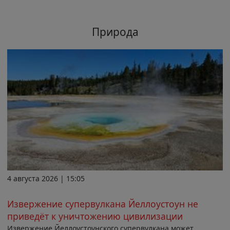
Природа
4 августа 2026 | 15:05
Извержение супервулкана Йеллоустоун не
приведёт к уничтожению цивилизации
Извержение Йеллоустоунского супервулкана может