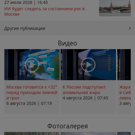
27 июля 2026 | 16:45
ИИ будет следить за состоянием рек в
Москве
Другие публикации
Видео
Москва готовится к +32°
К России подступает
Жара в
перед приходом ливней
аномальная жара
в Сиби
и гроз
4 августа 2026 | 07:45
ливни 
6 августа 2026 | 07:19
3 авгус
Фотогалерея