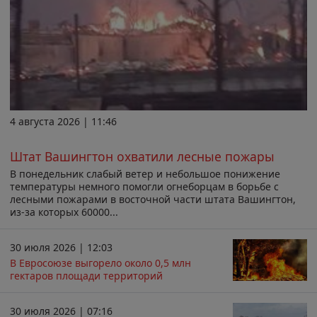
4 августа 2026 | 11:46
Штат Вашингтон охватили лесные пожары
В понедельник слабый ветер и небольшое понижение
температуры немного помогли огнеборцам в борьбе с
лесными пожарами в восточной части штата Вашингтон,
из-за которых 60000...
30 июля 2026 | 12:03
В Евросоюзе выгорело около 0,5 млн
гектаров площади территорий
30 июля 2026 | 07:16