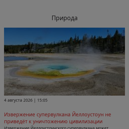
Природа
4 августа 2026 | 15:05
Извержение супервулкана Йеллоустоун не
приведёт к уничтожению цивилизации
Извержение Йеллоустоунского супервулкана может