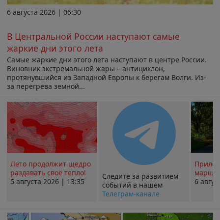
6 августа 2026 | 06:30
В Центральной России наступают самые
жаркие дни этого лета
Самые жаркие дни этого лета наступают в центре России.
Виновник экстремальной жары – антициклон,
протянувшийся из Западной Европы к берегам Волги. Из-
за перегрева земной...
Лето продолжит щедро
Прилож
раздавать своё тепло!
маршру
Следите за развитием
5 августа 2026 | 13:35
6 авгус
событий в нашем
Телеграм-канале