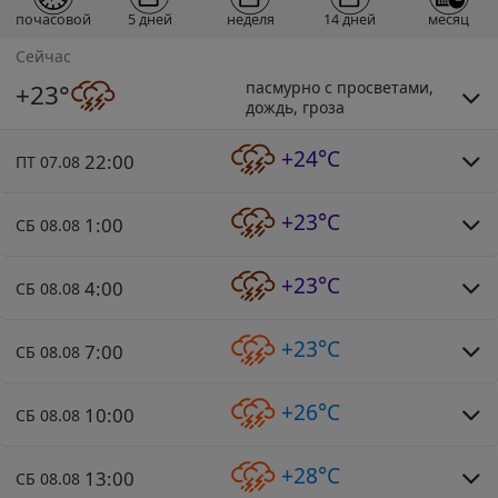
почасовой
5 дней
неделя
14 дней
месяц
Сейчас
пасмурно с просветами,
+23°
дождь, гроза
+24°C
22:00
ПТ 07.08
+23°C
1:00
СБ 08.08
+23°C
4:00
СБ 08.08
+23°C
7:00
СБ 08.08
+26°C
10:00
СБ 08.08
+28°C
13:00
СБ 08.08