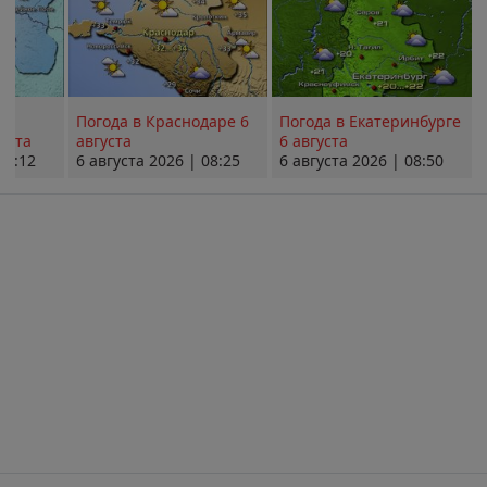
Погода в Краснодаре 6
Погода в Екатеринбурге
уста
августа
6 августа
08:12
6 августа 2026 | 08:25
6 августа 2026 | 08:50