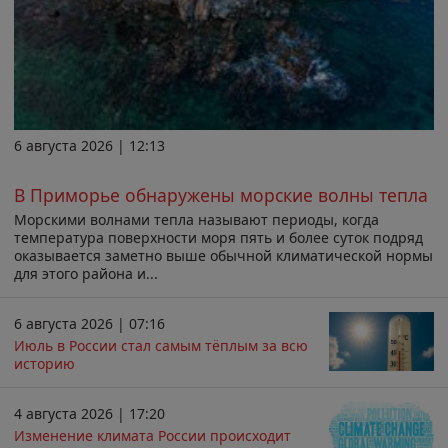
6 августа 2026 | 12:13
В Приморье обнаружены морские волны тепла
Морскими волнами тепла называют периоды, когда
температура поверхности моря пять и более суток подряд
оказывается заметно выше обычной климатической нормы
для этого района и...
6 августа 2026 | 07:16
Июль в России стал самым тёплым за всю
историю
4 августа 2026 | 17:20
Изменение климата России происходит