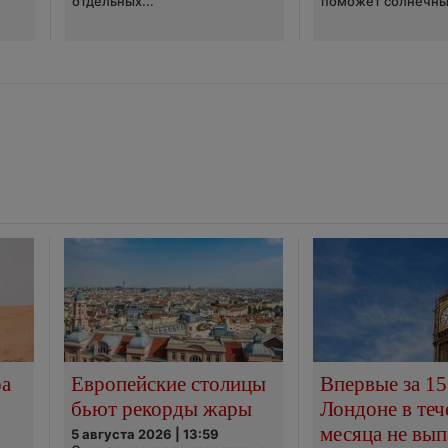
отдельных...
поможет солнечны
ра
Европейские столицы
Впервые за 15
бьют рекорды жары
Лондоне в теч
месяца не вып
5 августа 2026 | 13:59