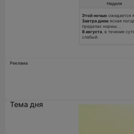
Неделя
Этой ночью
ожидается я
Завтра днем
ясная погод
пределах нормы. .
8 августа
, в течение су
слабый.
Реклама
Тема дня