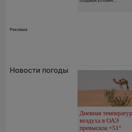
создавая условия...
Реклама
Новости погоды
Дневная температу
воздуха в ОАЭ
превысила +51°