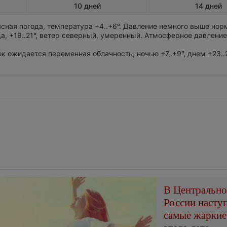
10 дней
14 дней
сная погода, температура +4..+6°. Давление немного выше нор
а, +19..21°, ветер северный, умеренный. Атмосферное давление
ток ожидается переменная облачность; ночью +7..+9°, днем +23..
В Центральн
России насту
самые жаркие