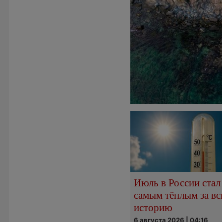
Июль в России стал
самым тёплым за в
историю
6 августа 2026 | 04:16