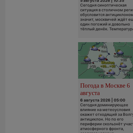
5 августа 2026 | 10:35
Сегодня синоптическая
ситуация в столичном рег
обусловится антициклоном
значит, москвичей ждёт е
один погожий и довольно
тёплый денёк. Температура
Погода в Москве 6
августа
6 августа 2026 | 05:00
Сегодня доминирующее
влияние на метеоусловия
окажет отходящий за Волг
антициклон. Но по его
периферии скользнёт учас
атмосферного фронта,