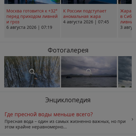
Москва готовится к +32°
К России подступает
Жара в
перед приходом ливней
аномальная жара
в Сиби
и гроз
4 августа 2026 | 07:45
ливни 
6 августа 2026 | 07:19
3 авгус
Фотогалерея
Энциклопедия
Где пресной воды меньше всего?
Пресная вода – один из самых жизненно важных, но при
этом крайне неравномерно...