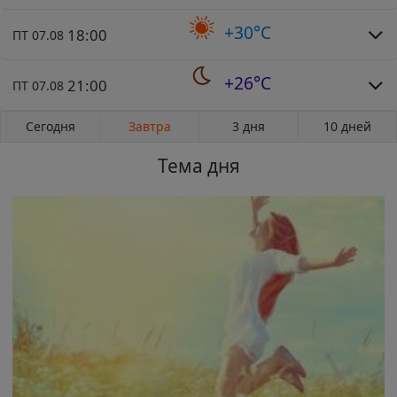
+30°C
18:00
ПТ 07.08
+26°C
21:00
ПТ 07.08
Сегодня
Завтра
3 дня
10 дней
Тема дня