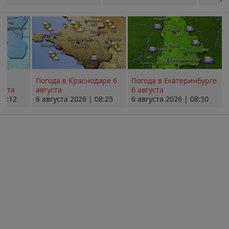
Погода в Краснодаре 6
Погода в Екатеринбурге
уста
августа
6 августа
08:12
6 августа 2026 | 08:25
6 августа 2026 | 08:50