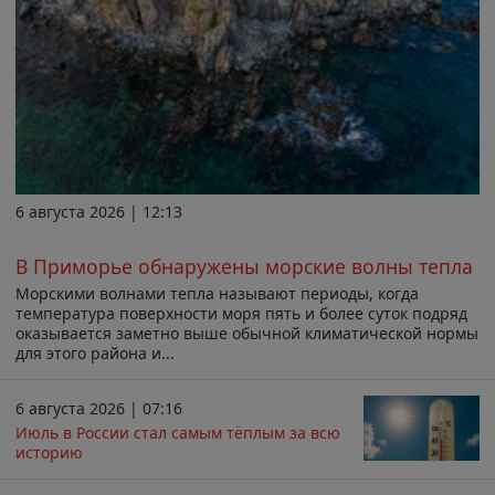
6 августа 2026 | 12:13
В Приморье обнаружены морские волны тепла
Морскими волнами тепла называют периоды, когда
температура поверхности моря пять и более суток подряд
оказывается заметно выше обычной климатической нормы
для этого района и...
6 августа 2026 | 07:16
Июль в России стал самым тёплым за всю
историю