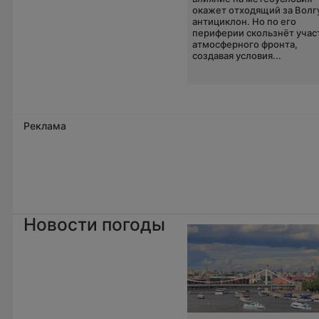
окажет отходящий за Волг
антициклон. Но по его
периферии скользнёт учас
атмосферного фронта,
создавая условия...
Реклама
Новости погоды