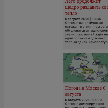
Лето продолжит
щедро раздавать св
тепло!
5 августа 2026 | 10:35
Сегодня синоптическая
ситуация в столичном рег
обусловится антициклоном
значит, москвичей ждёт е
один погожий и довольно
тёплый денёк. Температура
Погода в Москве 6
августа
6 августа 2026 | 05:00
Сегодня доминирующее
влияние на метеоусловия