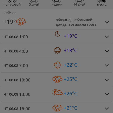
почасовой
5 дней
неделя
14 дней
месяц
Сейчас
облачно, небольшой
+19°
дождь, возможна гроза
+19°C
1:00
ЧТ 06.08
+18°C
4:00
ЧТ 06.08
+22°C
7:00
ЧТ 06.08
+25°C
10:00
ЧТ 06.08
+26°C
13:00
ЧТ 06.08
+21°C
16:00
ЧТ 06.08