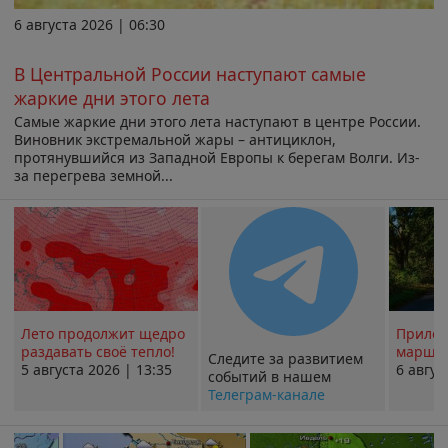
6 августа 2026 | 06:30
В Центральной России наступают самые
жаркие дни этого лета
Самые жаркие дни этого лета наступают в центре России.
Виновник экстремальной жары – антициклон,
протянувшийся из Западной Европы к берегам Волги. Из-
за перегрева земной...
Лето продолжит щедро
Прилож
раздавать своё тепло!
маршру
Следите за развитием
5 августа 2026 | 13:35
6 авгус
событий в нашем
Телеграм-канале