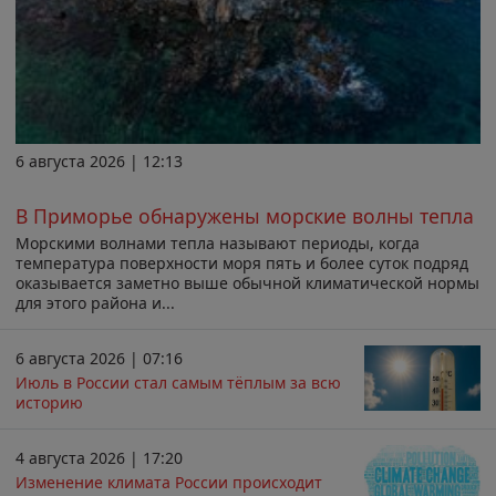
6 августа 2026 | 12:13
В Приморье обнаружены морские волны тепла
Морскими волнами тепла называют периоды, когда
температура поверхности моря пять и более суток подряд
оказывается заметно выше обычной климатической нормы
для этого района и...
6 августа 2026 | 07:16
Июль в России стал самым тёплым за всю
историю
4 августа 2026 | 17:20
Изменение климата России происходит