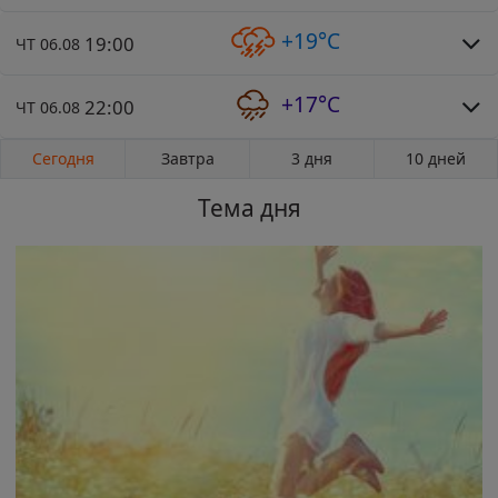
+19°C
19:00
ЧТ 06.08
+17°C
22:00
ЧТ 06.08
Сегодня
Завтра
3 дня
10 дней
Тема дня