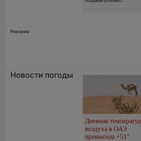
создавая условия...
Реклама
Новости погоды
Дневная температу
воздуха в ОАЭ
превысила +51°