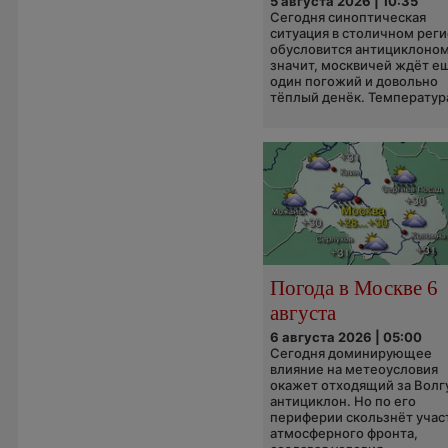
5 августа 2026 | 10:35
Сегодня синоптическая
ситуация в столичном рег
обусловится антициклоном
значит, москвичей ждёт е
один погожий и довольно
тёплый денёк. Температура
Погода в Москве 6
августа
6 августа 2026 | 05:00
Сегодня доминирующее
влияние на метеоусловия
окажет отходящий за Волг
антициклон. Но по его
периферии скользнёт учас
атмосферного фронта,