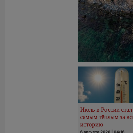
Июль в России стал
самым тёплым за в
историю
6 августа 2026 | 04:16