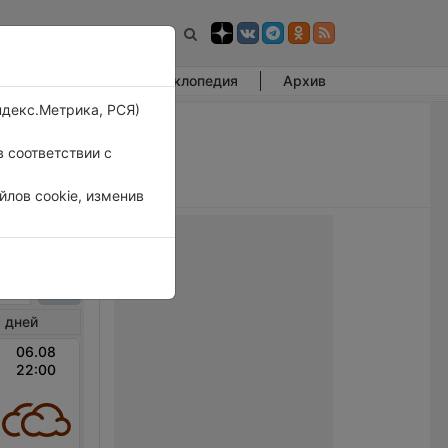
Фотогалерея
Энциклопедия
Архив
ндекс.Метрика, РСЯ)
 соответствии с
лов cookie, изменив
роун
 дней
06.08
22:00