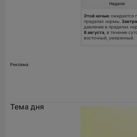
Неделя
Этой ночью
ожидается п
пределах нормы.
Завтра
давление в пределах нор
8 августа
, в течение сут
восточный, умеренный.
Реклама
Тема дня