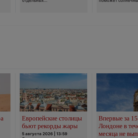
отдельных...
поможет солнечны
ра
Европейские столицы
Впервые за 15
бьют рекорды жары
Лондоне в теч
месяца не вып
5 августа 2026 | 13:59