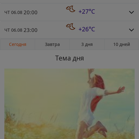
+27°C
20:00
ЧТ 06.08
+26°C
23:00
ЧТ 06.08
Сегодня
Завтра
3 дня
10 дней
Тема дня