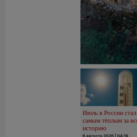
Июль в России стал
самым тёплым за в
историю
6 августа 2026 | 04:16