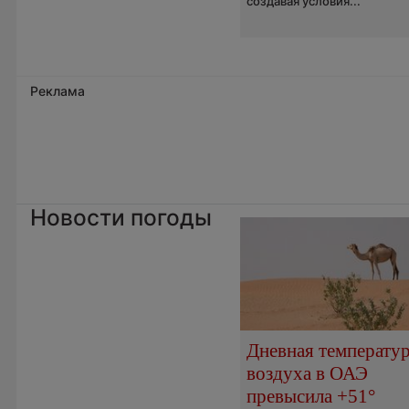
создавая условия...
Реклама
Новости погоды
Дневная температу
воздуха в ОАЭ
превысила +51°