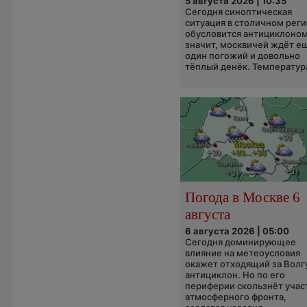
5 августа 2026 | 10:35
Сегодня синоптическая
ситуация в столичном рег
обусловится антициклоном
значит, москвичей ждёт е
один погожий и довольно
тёплый денёк. Температура
Погода в Москве 6
августа
6 августа 2026 | 05:00
Сегодня доминирующее
влияние на метеоусловия
окажет отходящий за Волг
антициклон. Но по его
периферии скользнёт учас
атмосферного фронта,