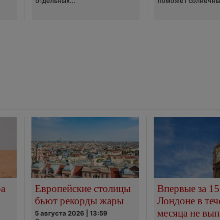
отдельных...
поможет солнечны
ра
Европейские столицы
Впервые за 15
бьют рекорды жары
Лондоне в теч
месяца не вып
5 августа 2026 | 13:59