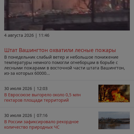
4 августа 2026 | 11:46
Штат Вашингтон охватили лесные пожары
В понедельник слабый ветер и небольшое понижение
температуры немного помогли огнеборцам в борьбе с
лесными пожарами в восточной части штата Вашингтон,
из-за которых 60000...
30 июля 2026 | 12:03
В Евросоюзе выгорело около 0,5 млн
гектаров площади территорий
30 июля 2026 | 07:16
В России зафиксировало рекордное
количество природных ЧС