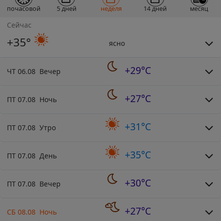
почасовой
5 дней
неделя
14 дней
месяц
Сейчас
+35°
ясно
+29°C
ЧТ 06.08 Вечер
+27°C
ПТ 07.08 Ночь
+31°C
ПТ 07.08 Утро
+35°C
ПТ 07.08 День
+30°C
ПТ 07.08 Вечер
+27°C
СБ 08.08 Ночь