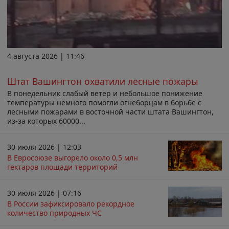
4 августа 2026 | 11:46
Штат Вашингтон охватили лесные пожары
В понедельник слабый ветер и небольшое понижение
температуры немного помогли огнеборцам в борьбе с
лесными пожарами в восточной части штата Вашингтон,
из-за которых 60000...
30 июля 2026 | 12:03
В Евросоюзе выгорело около 0,5 млн
гектаров площади территорий
30 июля 2026 | 07:16
В России зафиксировало рекордное
количество природных ЧС