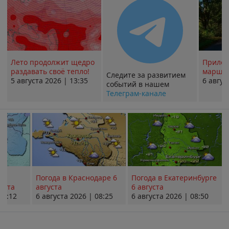
Лето продолжит щедро
Прилож
раздавать своё тепло!
маршру
Следите за развитием
5 августа 2026 | 13:35
6 авгус
событий в нашем
Телеграм-канале
Погода в Краснодаре 6
Погода в Екатеринбурге
уста
августа
6 августа
08:12
6 августа 2026 | 08:25
6 августа 2026 | 08:50