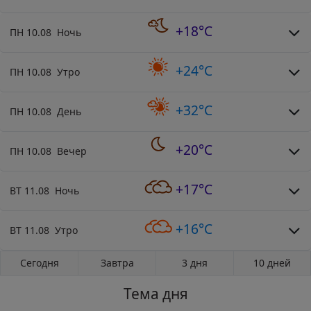
+18°C
ПН 10.08 Ночь
+24°C
ПН 10.08 Утро
+32°C
ПН 10.08 День
+20°C
ПН 10.08 Вечер
+17°C
ВТ 11.08 Ночь
+16°C
ВТ 11.08 Утро
Сегодня
Завтра
3 дня
10 дней
Тема дня