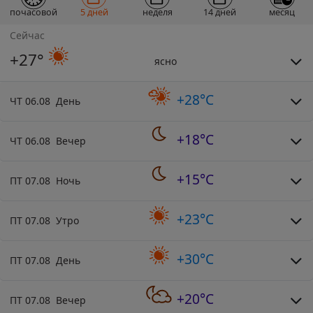
почасовой
5 дней
неделя
14 дней
месяц
Сейчас
+27°
ясно
+28°C
ЧТ 06.08 День
+18°C
ЧТ 06.08 Вечер
+15°C
ПТ 07.08 Ночь
+23°C
ПТ 07.08 Утро
+30°C
ПТ 07.08 День
+20°C
ПТ 07.08 Вечер