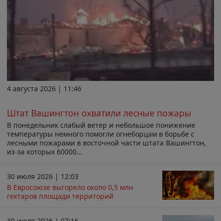
4 августа 2026 | 11:46
Штат Вашингтон охватили лесные пожары
В понедельник слабый ветер и небольшое понижение
температуры немного помогли огнеборцам в борьбе с
лесными пожарами в восточной части штата Вашингтон,
из-за которых 60000...
30 июля 2026 | 12:03
В Евросоюзе выгорело около 0,5 млн
гектаров площади территорий
30 июля 2026 | 07:16