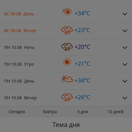
+34°C
ВС 09.08 День
+23°C
ВС 09.08 Вечер
+20°C
ПН 10.08 Ночь
+21°C
ПН 10.08 Утро
+34°C
ПН 10.08 День
+26°C
ПН 10.08 Вечер
Сегодня
Завтра
3 дня
10 дней
Тема дня