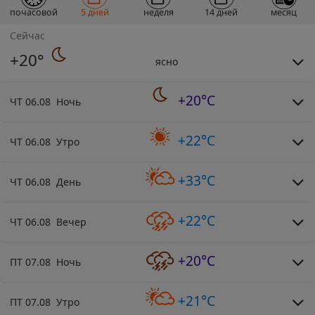
почасовой
5 дней
неделя
14 дней
месяц
Сейчас
+20°
ясно
+20°C
ЧТ 06.08 Ночь
+22°C
ЧТ 06.08 Утро
+33°C
ЧТ 06.08 День
+22°C
ЧТ 06.08 Вечер
+20°C
ПТ 07.08 Ночь
+21°C
ПТ 07.08 Утро