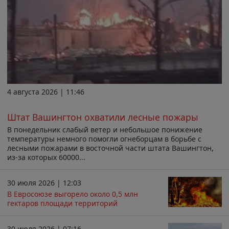
4 августа 2026 | 11:46
Штат Вашингтон охватили лесные пожары
В понедельник слабый ветер и небольшое понижение
температуры немного помогли огнеборцам в борьбе с
лесными пожарами в восточной части штата Вашингтон,
из-за которых 60000...
30 июля 2026 | 12:03
В Евросоюзе выгорело около 0,5 млн
гектаров площади территорий
30 июля 2026 | 07:16