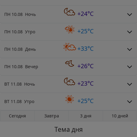
+24°C
ПН 10.08 Ночь
+25°C
ПН 10.08 Утро
+33°C
ПН 10.08 День
+26°C
ПН 10.08 Вечер
+23°C
ВТ 11.08 Ночь
+25°C
ВТ 11.08 Утро
Сегодня
Завтра
3 дня
10 дней
Тема дня