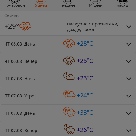
почасовой
5 дней
неделя
14 дней
месяц
Сейчас
пасмурно с просветами,
+29°
дождь, гроза
+28°C
ЧТ 06.08 День
+25°C
ЧТ 06.08 Вечер
+23°C
ПТ 07.08 Ночь
+24°C
ПТ 07.08 Утро
+33°C
ПТ 07.08 День
+26°C
ПТ 07.08 Вечер