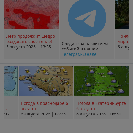
Лето продолжит щедро
Прилож
раздавать своё тепло!
маршру
Следите за развитием
5 августа 2026 | 13:35
6 авгус
событий в нашем
Телеграм-канале
Погода в Краснодаре 6
Погода в Екатеринбурге
уста
августа
6 августа
08:12
6 августа 2026 | 08:25
6 августа 2026 | 08:50