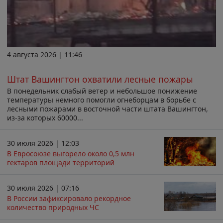
4 августа 2026 | 11:46
Штат Вашингтон охватили лесные пожары
В понедельник слабый ветер и небольшое понижение
температуры немного помогли огнеборцам в борьбе с
лесными пожарами в восточной части штата Вашингтон,
из-за которых 60000...
30 июля 2026 | 12:03
В Евросоюзе выгорело около 0,5 млн
гектаров площади территорий
30 июля 2026 | 07:16
В России зафиксировало рекордное
количество природных ЧС