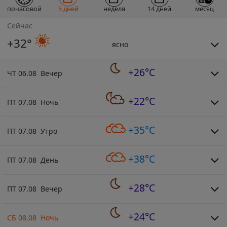
почасовой
5 дней
неделя
14 дней
месяц
Сейчас
+32°
ясно
+26°C
ЧТ 06.08 Вечер
+22°C
ПТ 07.08 Ночь
+35°C
ПТ 07.08 Утро
+38°C
ПТ 07.08 День
+28°C
ПТ 07.08 Вечер
+24°C
СБ 08.08 Ночь