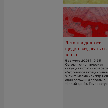
Лето продолжит
щедро раздавать св
тепло!
5 августа 2026 | 10:35
Сегодня синоптическая
ситуация в столичном рег
обусловится антициклоном
значит, москвичей ждёт е
один погожий и довольно
тёплый денёк. Температура