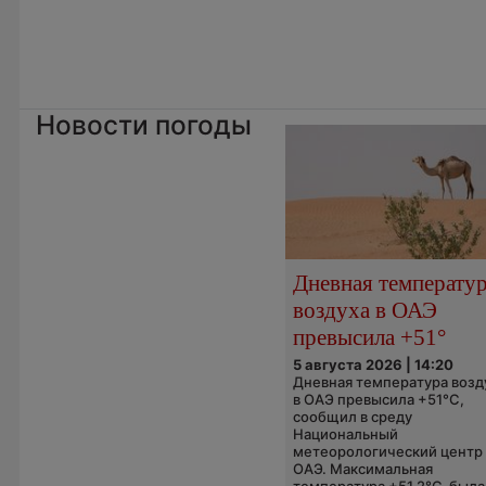
Новости погоды
Дневная температу
воздуха в ОАЭ
превысила +51°
5 августа 2026 | 14:20
Дневная температура возд
в ОАЭ превысила +51°C,
сообщил в среду
Национальный
метеорологический центр
ОАЭ. Максимальная
температура +51,2°C была.