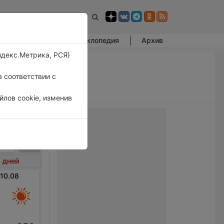
Фотогалерея
Энциклопедия
Архив
ндекс.Метрика, РСЯ)
 соответствии с
лов cookie, изменив
ва
 дней
 10.08