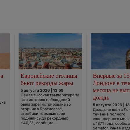
ра
Европейские столицы
Впервые за 15
бьют рекорды жары
Лондоне в теч
месяца не вып
5 августа 2026 | 13:59
Самая высокая температура за
дождь
всю историю наблюдений
уха
была зарегистрирована во
5 августа 2026 | 13
вторник в Братиславе,
Дождь не шёл в Ло
столбики термометров
течение полного
поднялись до рекордных
календарного меся
+40,8° , сообщил...
с 1871 года, сообщ
Semafor. Ранее изда
..