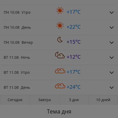
+17°C
ПН 10.08 Утро
+22°C
ПН 10.08 День
+15°C
ПН 10.08 Вечер
+12°C
ВТ 11.08 Ночь
+17°C
ВТ 11.08 Утро
+24°C
ВТ 11.08 День
Сегодня
Завтра
3 дня
10 дней
Тема дня