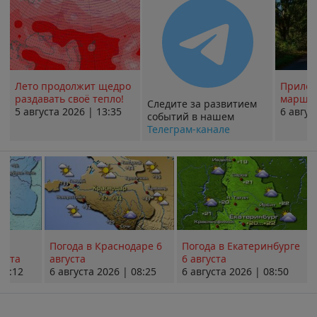
Лето продолжит щедро
Прилож
раздавать своё тепло!
маршру
Следите за развитием
5 августа 2026 | 13:35
6 авгус
событий в нашем
Телеграм-канале
Погода в Краснодаре 6
Погода в Екатеринбурге
уста
августа
6 августа
08:12
6 августа 2026 | 08:25
6 августа 2026 | 08:50