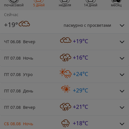
почасовой
5 дней
неделя
14 дней
месяц
Сейчас
+19°
пасмурно с просветами
+19°C
ЧТ 06.08 Вечер
+16°C
ПТ 07.08 Ночь
+24°C
ПТ 07.08 Утро
+29°C
ПТ 07.08 День
+21°C
ПТ 07.08 Вечер
+18°C
СБ 08.08 Ночь