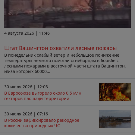
4 августа 2026 | 11:46
Штат Вашингтон охватили лесные пожары
В понедельник слабый ветер и небольшое понижение
температуры немного помогли огнеборцам в борьбе с
лесными пожарами в восточной части штата Вашингтон,
из-за которых 60000...
30 июля 2026 | 12:03
В Евросоюзе выгорело около 0,5 млн
гектаров площади территорий
30 июля 2026 | 07:16
В России зафиксировало рекордное
количество природных ЧС