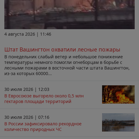
4 августа 2026 | 11:46
Штат Вашингтон охватили лесные пожары
В понедельник слабый ветер и небольшое понижение
температуры немного помогли огнеборцам в борьбе с
лесными пожарами в восточной части штата Вашингтон,
из-за которых 60000...
30 июля 2026 | 12:03
В Евросоюзе выгорело около 0,5 млн
гектаров площади территорий
30 июля 2026 | 07:16
В России зафиксировало рекордное
количество природных ЧС