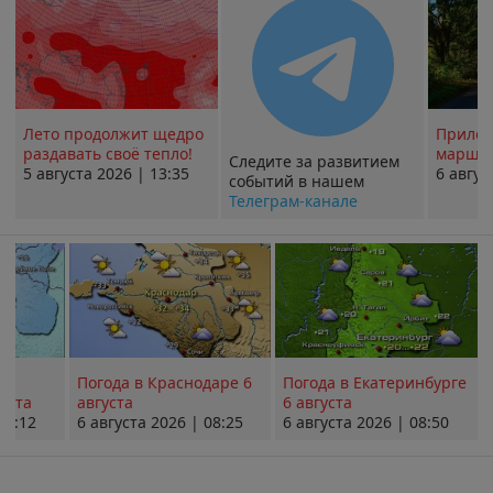
Лето продолжит щедро
Прилож
раздавать своё тепло!
маршру
Следите за развитием
5 августа 2026 | 13:35
6 авгус
событий в нашем
Телеграм-канале
Погода в Краснодаре 6
Погода в Екатеринбурге
уста
августа
6 августа
08:12
6 августа 2026 | 08:25
6 августа 2026 | 08:50