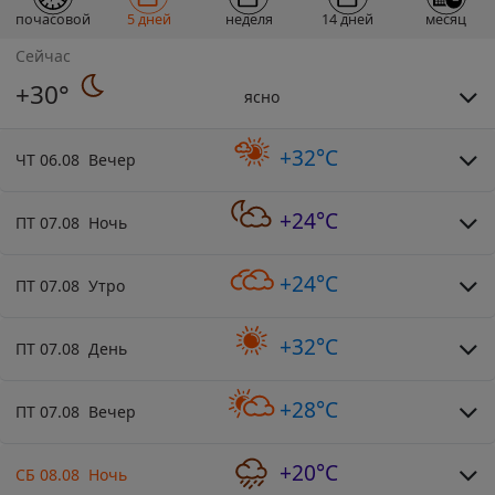
почасовой
5 дней
неделя
14 дней
месяц
Сейчас
+30°
ясно
+32°C
ЧТ 06.08 Вечер
+24°C
ПТ 07.08 Ночь
+24°C
ПТ 07.08 Утро
+32°C
ПТ 07.08 День
+28°C
ПТ 07.08 Вечер
+20°C
СБ 08.08 Ночь