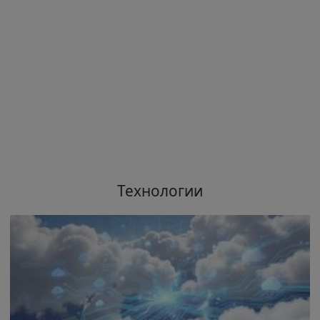
Технологии