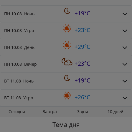
+19°C
ПН 10.08 Ночь
+23°C
ПН 10.08 Утро
+29°C
ПН 10.08 День
+23°C
ПН 10.08 Вечер
+19°C
ВТ 11.08 Ночь
+26°C
ВТ 11.08 Утро
Сегодня
Завтра
3 дня
10 дней
Тема дня