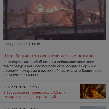
4 августа 2026 | 11:46
Штат Вашингтон охватили лесные пожары
В понедельник слабый ветер и небольшое понижение
температуры немного помогли огнеборцам в борьбе с
лесными пожарами в восточной части штата Вашингтон,
из-за которых 60000...
30 июля 2026 | 12:03
В Евросоюзе выгорело около 0,5 млн
гектаров площади территорий
30 июля 2026 | 07:16