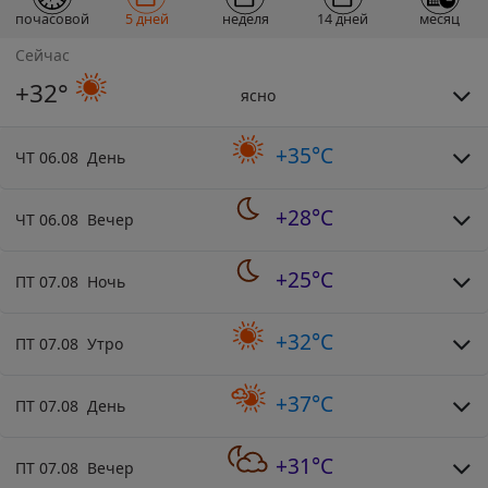
почасовой
5 дней
неделя
14 дней
месяц
Сейчас
+32°
ясно
+35°C
ЧТ 06.08 День
+28°C
ЧТ 06.08 Вечер
+25°C
ПТ 07.08 Ночь
+32°C
ПТ 07.08 Утро
+37°C
ПТ 07.08 День
+31°C
ПТ 07.08 Вечер