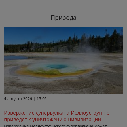
Природа
4 августа 2026 | 15:05
Извержение супервулкана Йеллоустоун не
приведёт к уничтожению цивилизации
Извержение Йеллоустоунского супервулкана может