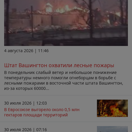
4 августа 2026 | 11:46
Штат Вашингтон охватили лесные пожары
В понедельник слабый ветер и небольшое понижение
температуры немного помогли огнеборцам в борьбе с
лесными пожарами в восточной части штата Вашингтон,
из-за которых 60000...
30 июля 2026 | 12:03
В Евросоюзе выгорело около 0,5 млн
гектаров площади территорий
30 июля 2026 | 07:16