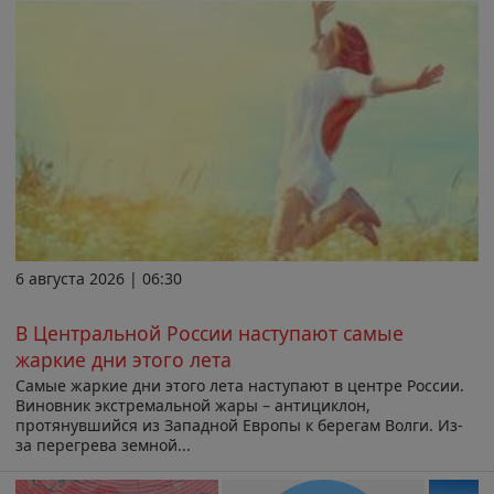
6 августа 2026 | 06:30
В Центральной России наступают самые
жаркие дни этого лета
Самые жаркие дни этого лета наступают в центре России.
Виновник экстремальной жары – антициклон,
протянувшийся из Западной Европы к берегам Волги. Из-
за перегрева земной...