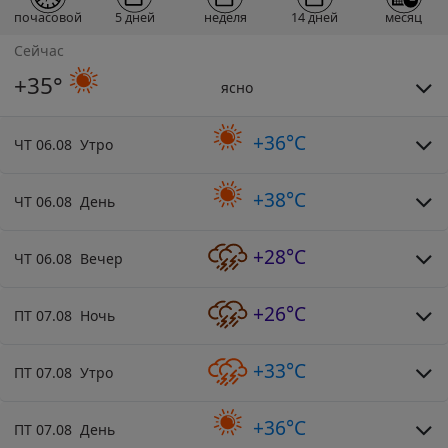
почасовой
5 дней
неделя
14 дней
месяц
Сейчас
+35°
ясно
+36°C
ЧТ 06.08 Утро
+38°C
ЧТ 06.08 День
+28°C
ЧТ 06.08 Вечер
+26°C
ПТ 07.08 Ночь
+33°C
ПТ 07.08 Утро
+36°C
ПТ 07.08 День