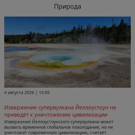
Природа
4 августа 2026 | 15:05
Извержение супервулкана Йеллоустоун не
приведёт к уничтожению цивилизации
Извержение Йеллоустоунского супервулкана может
вызвать временное глобальное похолодание, но не
уничтожит современную цивилизацию, считает