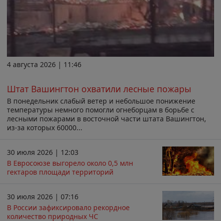
4 августа 2026 | 11:46
Штат Вашингтон охватили лесные пожары
В понедельник слабый ветер и небольшое понижение
температуры немного помогли огнеборцам в борьбе с
лесными пожарами в восточной части штата Вашингтон,
из-за которых 60000...
30 июля 2026 | 12:03
В Евросоюзе выгорело около 0,5 млн
гектаров площади территорий
30 июля 2026 | 07:16
В России зафиксировало рекордное
количество природных ЧС