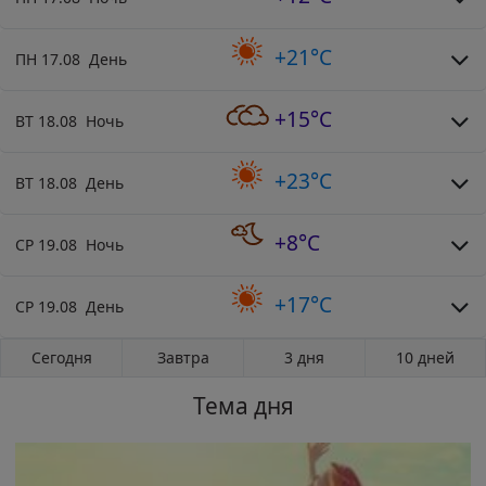
+21°C
ПН 17.08 День
+15°C
ВТ 18.08 Ночь
+23°C
ВТ 18.08 День
+8°C
СР 19.08 Ночь
+17°C
СР 19.08 День
Сегодня
Завтра
3 дня
10 дней
Тема дня