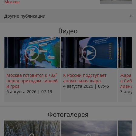
Москве
Другие публикации
Видео
Москва готовится к +32°
К России подступает
Жара в
перед приходом ливней
аномальная жара
в Сиби
и гроз
4 августа 2026 | 07:45
ливни 
6 августа 2026 | 07:19
3 авгус
Фотогалерея