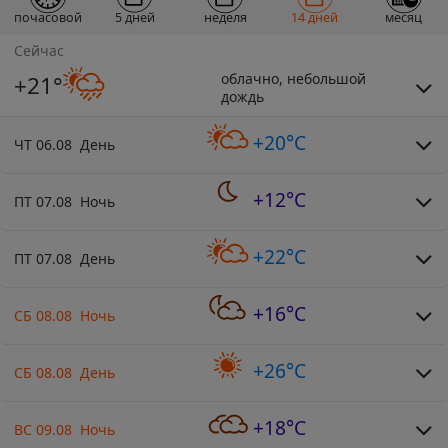
почасовой
5 дней
неделя
14 дней
месяц
Сейчас
облачно, небольшой
+21°
дождь
+20°C
ЧТ 06.08 День
+12°C
ПТ 07.08 Ночь
+22°C
ПТ 07.08 День
+16°C
СБ 08.08 Ночь
+26°C
СБ 08.08 День
+18°C
ВС 09.08 Ночь