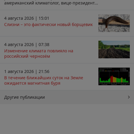
американский климатолог, вице-президент...
4 августа 2026 | 15:01
Слизни – это фактически новый борщевик
4 августа 2026 | 07:38
Изменение климата повлияло на
российский чернозём
1 августа 2026 | 21:56
В течение ближайших суток на Земле
ожидается магнитная буря
Другие публикации